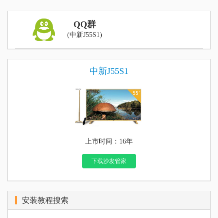
QQ群
(中新J55S1)
中新J55S1
上市时间：16年
下载沙发管家
安装教程搜索