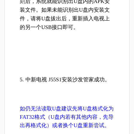
刻
后，系统就能识别出U盘内的APK安
装文件。如果未能识别出U盘内安装文
件，请将U盘拔出后，重新插入电视上
的另一个USB接口即可。
5.
中新
电视
J55S1
安装沙发管家成功。
如仍无法读取U盘建议先将U盘格式化为
FAT32格式（U盘内若有其他内容，先导
出再格式化）或者换个U盘重新尝试。