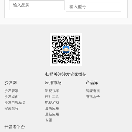
扫描关注沙发管家微信
沙发网
应用市场
产品库
沙发管家
影视视频
智能电视
沙发桌面
软件工具
电视盒子
沙发电视精灵
电视游戏
安装教程
最热应用
最新应用
专题
开发者平台