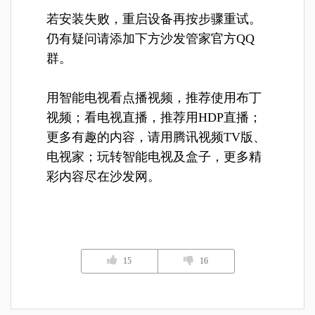
若安装失败，重启设备再按步骤重试。
仍有疑问请添加下方沙发管家官方QQ
群。
用智能电视看点播视频，推荐使用布丁
视频；看电视直播，推荐用
HDP直播
；
更多有趣的内容，请用
腾讯视频TV版
、
电视家
；玩转智能电视及盒子，更多精
彩内容尽在沙发网。
15
16