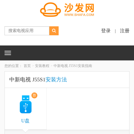
登录
注册
|
Toggle
navigation
您的位置：
首页
安装教程
中新电视 J55S1安装指南
中新电视 J55S1
安装方法
荐
U盘