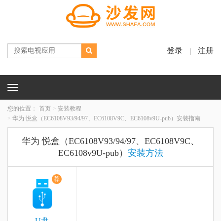
登录
注册
|
Toggle
navigation
您的位置：
首页
安装教程
华为 悦盒（EC6108V93/94/97、EC6108V9C、EC6108v9U-pub）安装指南
华为 悦盒（EC6108V93/94/97、EC6108V9C、
EC6108v9U-pub）
安装方法
荐
U盘