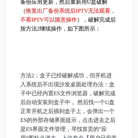
备份应用更新，然后重新用U盘破解
（
恢复出厂备份系统后IPTV无法观看，
不看IPTV可以随意操作
），破解完成后
按方法2继续操作，
如下图所示：
方法2：盒子已经破解成功，但开机进
入系统后不出现沙发桌面处理办法：盒
子中已经内置
ES文件浏览器，破解完成
后自动安装到盒子中， 然后找一个U盘
正常开机之后插到盒子上，会弹出一个
ES的外部存储界面提示，点击进去之后
是ES界面文件管理，寻找首页的”应
用“图标点进去，上边有个【用户已安装