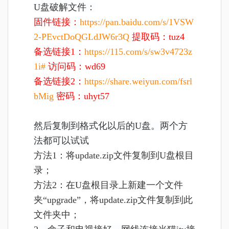
U盘破解文件：
固件链接：
https://pan.baidu.com/s/1VSW
2-PEvctDoQGLdJW6r3Q
提取码：tuz4
备选链接1：
https://115.com/s/sw3v4723z
1i#
访问码：wd69
备选链接2：
https://share.weiyun.com/fsrl
bMig
密码：uhyt57
然后复制到格式化以后的U盘。两个方
法都可以试试
方法1：将update.zip文件复制到U盘根目
录；
方法2：在U盘根目录上新建一个文件
夹“upgrade”，将update.zip文件复制到此
文件夹中；