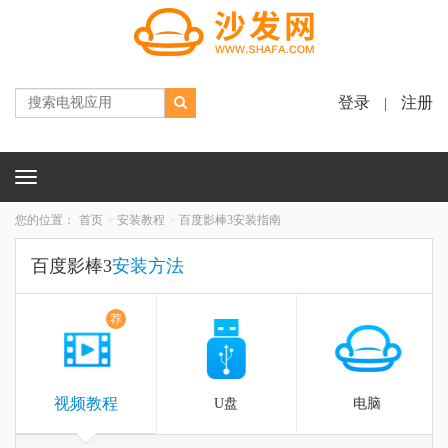
登录
注册
|
Toggle
navigation
您的位置：
首页
安装教程
百度影棒3安装指南
百度影棒3
安装方法
荐
视频教程
U盘
电脑