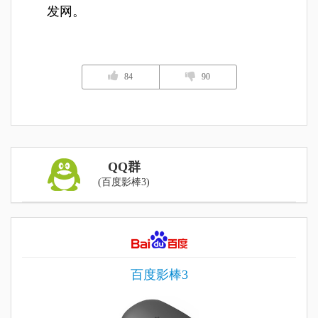
发网。
84
90
QQ群
(百度影棒3)
百度影棒3