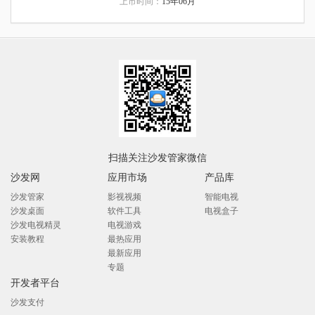
上市时间：
15年06月
扫描关注沙发管家微信
沙发网
应用市场
产品库
沙发管家
影视视频
智能电视
沙发桌面
软件工具
电视盒子
沙发电视精灵
电视游戏
安装教程
最热应用
最新应用
专题
开发者平台
沙发支付