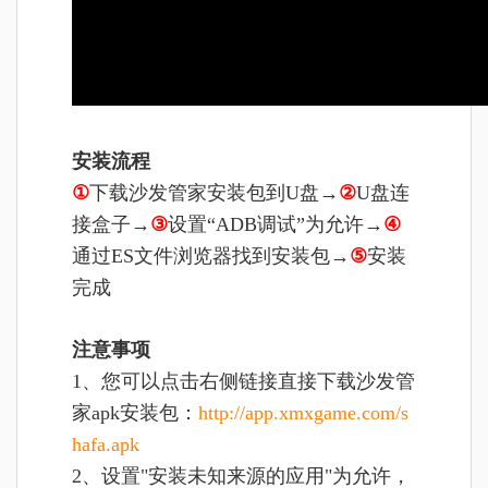
安装流程
①
下载沙发管家安装包到U盘→
②
U盘连
接盒子→
③
设置“ADB调试”为允许→
④
通过ES文件浏览器找到安装包→
⑤
安装
完成
注意事项
1、
您可以点击右侧链接直接下载沙发管
家apk安装包：
http://app.xmxgame.com/s
hafa.apk
2、设置"安装未知来源的应用"为允许，