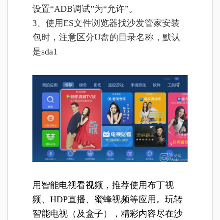
设置“ADB调试”为“允许”。
3、使用ES文件浏览器找沙发管家安装
包时，注意区分U盘的目录名称，默认
是sda1
用智能电视看视频，推荐使用布丁视
频、HDP直播、蜜蜂视频等应用。玩转
智能电视（及盒子），精彩内容尽在沙