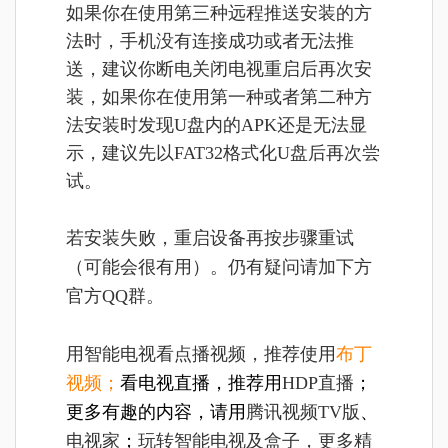
如果你在使用第三种远程推送安装的方
法时，手机没有连接成功或者无法推
送，建议你断电关闭电视重启后再次安
装，如果你在使用第一种或者第二种方
法安装时发现U盘内的APK还是无法显
示，建议先以FAT32格式化U盘后再次尝
试。
若安装失败，重启设备再按步骤重试
（可能会很有用）。仍有疑问请加下方
官方QQ群。
用智能电视看点播视频，推荐使用
布丁
视频
；
看电视直播，推荐用
HDP直播
；
更多有趣的内容，请用
腾讯视频TV版
、
电视家
；
玩转智能电视及盒子，更多精