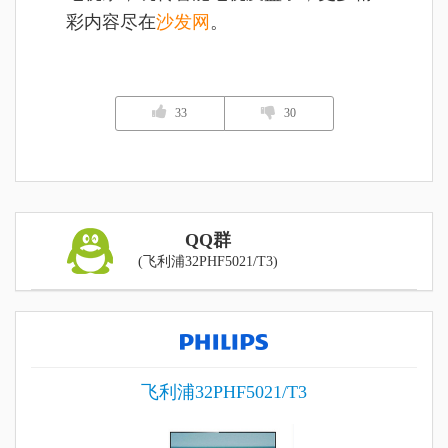
彩内容尽在
沙发网
。
33
30
QQ群
(飞利浦32PHF5021/T3)
飞利浦32PHF5021/T3