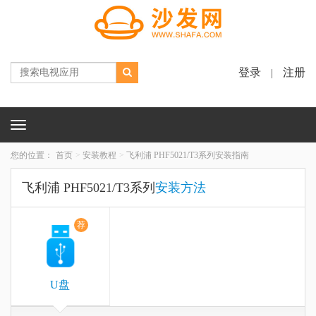
登录
注册
|
Toggle
navigation
您的位置：
首页
安装教程
飞利浦 PHF5021/T3系列安装指南
飞利浦 PHF5021/T3系列
安装方法
荐
U盘