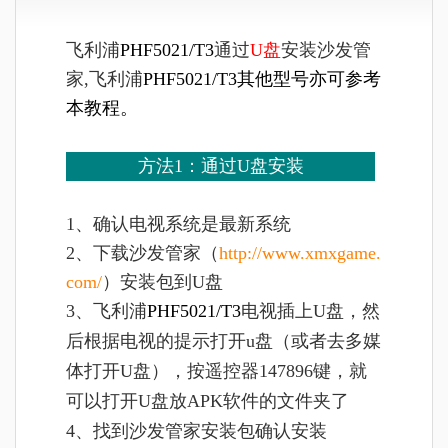
飞利浦
PHF5021/T3
通过
U盘
安装沙发管
家,飞利浦
PHF5021/T3
其他型号亦可参考
本教程。
方法1：通过U盘安装
1、确认电视系统是最新系统
2、下载沙发管家（
http://www.xmxgame.
com/
）安装包到U盘
3、
飞利浦
PHF5021/T3
电视插上U盘，然
后根据电视的提示打开u盘（或者去多媒
体打开U盘），按遥控器147896键，就
可以打开U盘放APK软件的文件夹了
4、找到沙发管家安装包确认安装