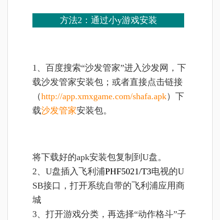
方法2：
通过小y游戏安装
1、
百度搜索“沙发管家”进入沙发网，下
载沙发管家安装包；或者直接点击链接
（
http://app.xmxgame.com/shafa.apk
）下
载
沙发管家
安装包。
将
下载好的apk安装包复制到U盘。
2、U盘插入
飞利浦
PHF5021/T3
电视的U
SB接口，打开系统自带的飞利浦应用商
城
3、打开游戏分类，再选择“动作格斗”子