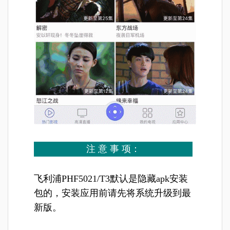
注 意 事 项：
飞利浦PHF5021/T3默认是隐藏apk安装
包的，安装应用前请先将系统升级到最
新版。