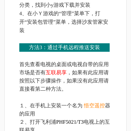
分类，找到小y游戏下载并安装
4、在小Ｙ游戏的“管理”菜单下，打
开“安装包管理”菜单，选择沙发管家安
装
方法3：通过手机远程推送安装
首先查看电视的桌面或电视自带的应用
市场是否有
互联易享
，如果有此应用请
按照以下步骤操作，如果没有此应用请
直接看第二种方法。
１、在手机上安装一个名为
悟空遥控
器
的应用
２、打开飞利浦
PHF5021/T3
电视上的互
联易享