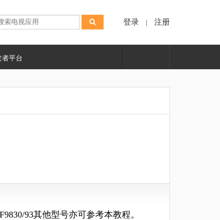
登录
注册
|
发者平台
F9830/93
其他型号亦可参考本教程。