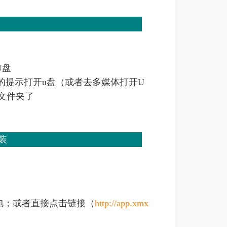
U盘
电视的提示打开u盘（或者去多媒体打开U
的文件夹了
装
包；或者直接点击链接（
http://app.xmx