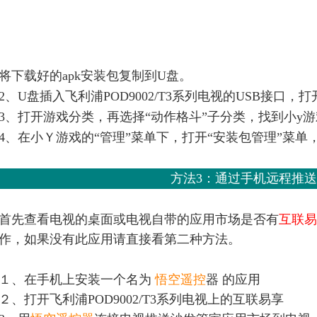
将
下载好的apk安装包复制到U盘。
2、U盘插入飞利浦POD9002/T3系列电视的USB接口
3、打开游戏分类，再选择“动作格斗”子分类，找到小y
4、在小Ｙ游戏的“管理”菜单下，打开“安装包管理”菜单
方法3：通过手机远程推
首先查看电视的桌面或电视自带的应用市场是否有
互联易
作，如果没有此应用请直接看第二种方法。
１、在手机上安装一个名为
悟空遥控
器 的应用
２、打开飞利浦POD9002/T3系列电视上的互联易享