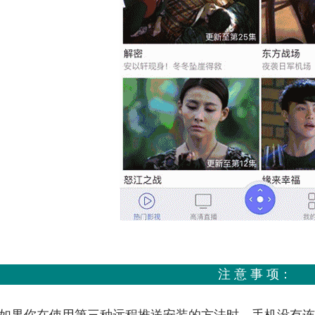
注 意 事 项：