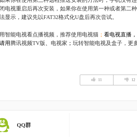
如果你在使用第三种远程推送安装的方法时，手机没有连
闭电视重启后再次安装，如果你在使用第一种或者第二种
法显示，建议先以FAT32格式化U盘后再次尝试。
用智能电视看点播视频，推荐使用电视猫
；
看电视直播，
请用
腾讯视频TV版
、
电视家
；
玩转智能电视及盒子，更
11
12
QQ群