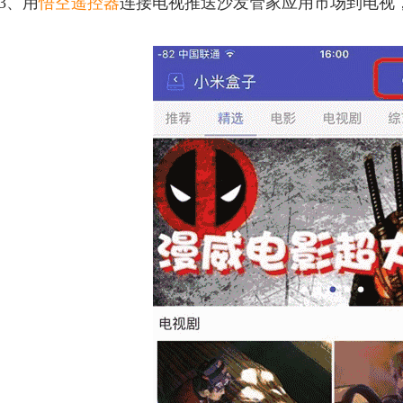
3、用
悟空遥控器
连接电视推送沙发管家应用市场到电视