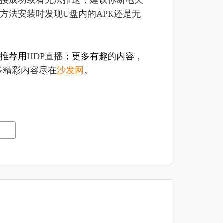
接成功或者无法推送，建议你断电关
方法安装时发现U盘内的APK还是无
推荐用
HDP直播
；更多有趣的内容，
多精彩内容尽在
沙发网
。