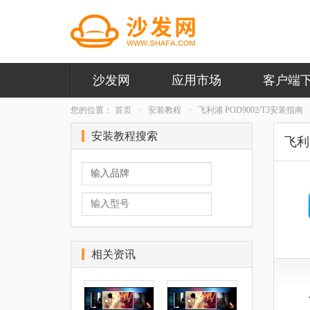
沙发网
应用市场
客户端
您的位置：
首页
安装教程
飞利浦 POD9002/T3安装指南
安装教程搜索
飞利浦
相关资讯