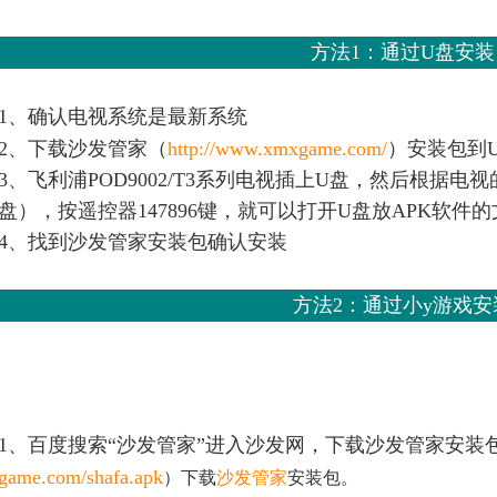
方法1：通过U盘安装
1、确认电视系统是最新系统
2、下载沙发管家（
http://www.xmxgame.com/
）安装包到
3、
飞利浦POD9002/T3系列电视插上U盘，然后根据
盘），按遥控器147896键，就可以打开U盘放APK软件
4、找到沙发管家安装包确认安装
方法2：
通过小y游戏安
1、百度搜索“沙发管家”进入沙发网，下载沙发管家安装
game.com/shafa.apk
）下载
沙发管家
安装包。