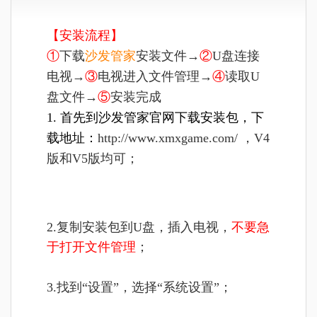
【安装流程】
①
下载
沙发管家
安装文件→
②
U盘连接
电视→
③
电视进入文件管理→
④
读取U
盘文件→
⑤
安装完成
1. 首先到沙发管家官网下载安装包，下
载地址：
http://www.xmxgame.com/ ，V4
版和V5版均可；
2.复制安装包到U盘，插入电视，
不要急
于打开文件管理
；
3.找到“设置”，选择“系统设置”；