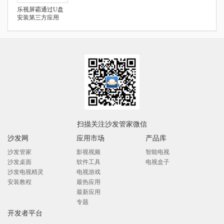
乐视屏霸通过U盘
安装第三方应用
扫描关注沙发管家微信
沙发网
应用市场
产品库
沙发管家
影视视频
智能电视
沙发桌面
软件工具
电视盒子
沙发电视精灵
电视游戏
安装教程
最热应用
最新应用
专题
开发者平台