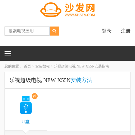
登录
注册
|
Toggle
navigation
您的位置：
首页
安装教程
乐视超级电视 NEW X55N安装指南
乐视超级电视 NEW X55N
安装方法
荐
U盘