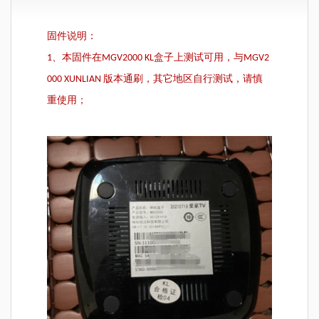
固件说明：
1、本固件在MGV2000 KL盒子上测试可用，与MGV2
000 XUNLIAN 版本通刷，其它地区自行测试，请慎
重使用；