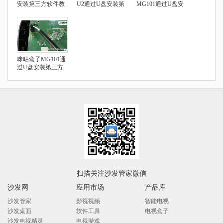
安装第三方软件教
U2通过U盘安装第
MG101通过U盘安
程汇总
三方应用
装第三方应用
咪咕盒子MG101通
过U盘安装第三方
应用看直播
扫描关注沙发管家微信
沙发网
应用市场
产品库
沙发管家
影视视频
智能电视
沙发桌面
软件工具
电视盒子
沙发电视精灵
电视游戏