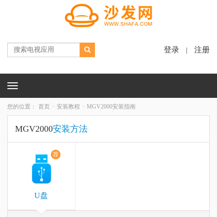
登录
注册
|
Toggle
navigation
您的位置：
首页
安装教程
MGV2000安装指南
MGV2000
安装方法
荐
U盘