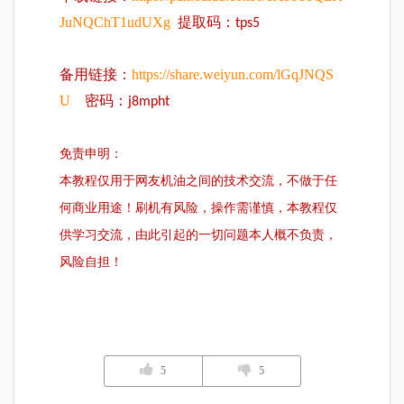
JuNQChT1udUXg
提取码：tps5
https://share.weiyun.com/lGqJNQS
备用链接：
U
密码：j8mpht
免责申明：
本教程仅用于网友机油之间的技术交流，不做于任
何商业用途！刷机有风险，操作需谨慎，本教程仅
供学习交流，由此引起的一切问题本人概不负责，
风险自担！
5
5