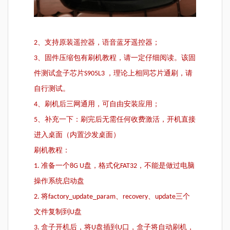
2、支持原装遥控器，语音蓝牙遥控器；
3、固件压缩包有刷机教程，请一定仔细阅读。该固
件测试盒子芯片S905L3 ，理论上相同芯片通刷，请
自行测试。
4、刷机后三网通用，可自由安装应用；
5、补充一下：刷完后无需任何收费激活，开机直接
进入桌面（内置沙发桌面）
刷机教程：
1. 准备一个8G U盘，格式化FAT32，不能是做过电脑
操作系统启动盘
2. 将factory_update_param、recovery、update三个
文件复制到U盘
3. 盒子开机后，将U盘插到U口，盒子将自动刷机，