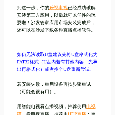
到这一步，你的
乐视电视
已经成功破解
安装第三方应用，以后就可以任性的玩
耍啦！沙发管家应用市场安装完成后，
还可以在沙发下载各种直播点播软件。
如仍无法读取U盘建议先将U盘格式化为
FAT32格式（U盘内若有其他内容，先导
出再格式化）或者换个U盘重新尝试.
若安装失败，重启设备再按步骤重试
（可能会很有用）。
用智能电视看点播视频，推荐使用
电视
猫
，看电视直播，推荐用
HDP直播
；更