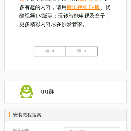
多有趣的内容，请用
腾讯视频TV版
、优
酷视频TV版等；玩转智能电视及盒子，
更多精彩内容尽在沙发管家。
9
9
QQ群
安装教程搜索