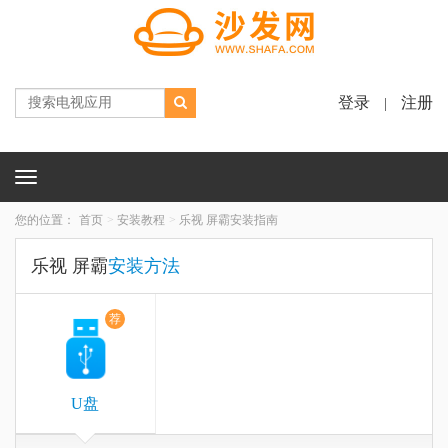
登录
注册
|
Toggle
navigation
您的位置：
首页
安装教程
乐视 屏霸安装指南
乐视 屏霸
安装方法
荐
U盘