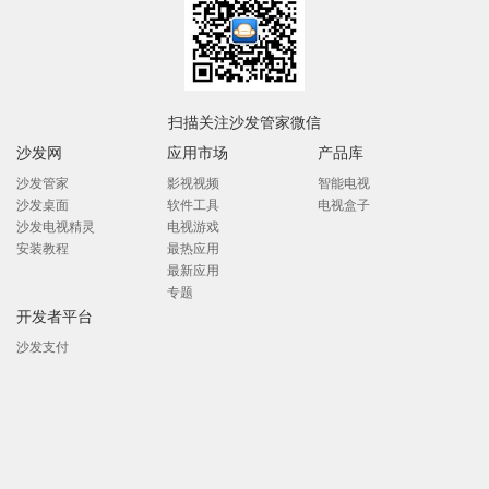
扫描关注沙发管家微信
沙发网
应用市场
产品库
沙发管家
影视视频
智能电视
沙发桌面
软件工具
电视盒子
沙发电视精灵
电视游戏
安装教程
最热应用
最新应用
专题
开发者平台
沙发支付