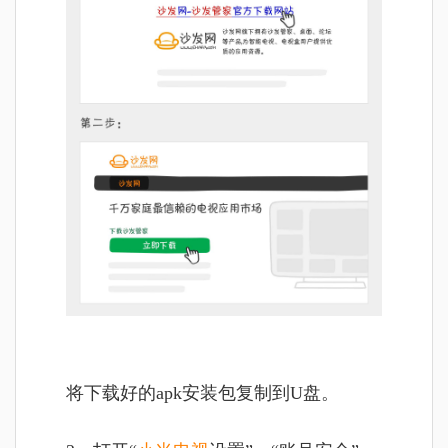
将
下载好的apk安装包复制到U盘。