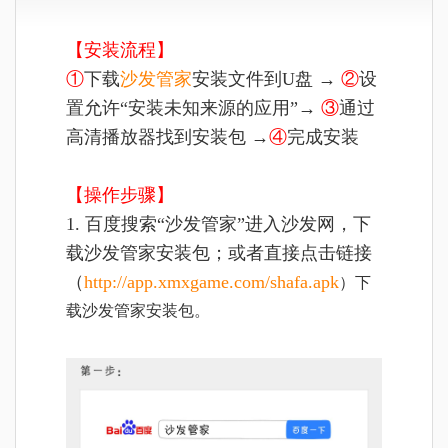
【安装流程】
①
下载
沙发管家
安装文件到U盘 →
②
设
置允许“安装未知来源的应用”→
③
通过
高清播放器找到安装包 →
④
完成安装
【操作步骤】
1. 百度搜索“沙发管家”进入沙发网，下
载沙发管家安装包；或者直接点击链接
（
http://app.xmxgame.com/shafa.apk
）下
载沙发管家安装包。