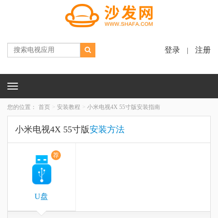
登录
注册
|
Toggle
navigation
您的位置：
首页
安装教程
小米电视4X 55寸版安装指南
小米电视4X 55寸版
安装方法
荐
U盘