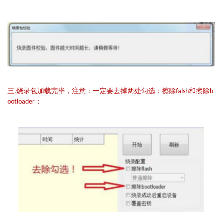
三.烧录包加载完毕，注意：一定要去掉两处勾选：擦除falsh和擦除b
ootloader；