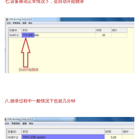
七.设备驱动正常情况下，会自动开始烧录
八.烧录过程中一般情况下也就几分钟