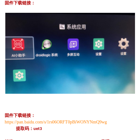
固件下载链接：
固件下载链接：
https://pan.baidu.com/s/1rs06ORFT0pBiWONYNmQ9wg
提取码：uet3