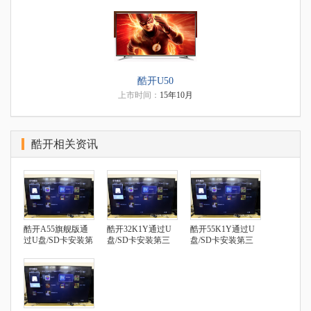
酷开U50
上市时间：
15年10月
酷开相关资讯
酷开A55旗舰版通
酷开32K1Y通过U
酷开55K1Y通过U
过U盘/SD卡安装第
盘/SD卡安装第三
盘/SD卡安装第三
三方应用
方应用
方应用