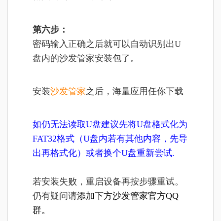
第六步：
密码输入正确之后就可以自动识别出U
盘内的沙发管家安装包了。
安装
沙发管家
之后，海量应用任你下载
如仍无法读取U盘建议先将U盘格式化为
FAT32格式（U盘内若有其他内容，先导
出再格式化）或者换个U盘重新尝试.
若安装失败，重启设备再按步骤重试。
仍有疑问请
添加下方沙发管家官方QQ
群。