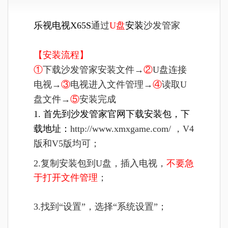
乐视电视X65S
通过
U盘
安装
沙发管家
【安装流程】
①
下载沙发管家安装文件→
②
U盘连接
电视→
③
电视进入文件管理→
④
读取U
盘文件→
⑤
安装完成
1. 首先到沙发管家官网下载安装包，下
载地址：
http://www.xmxgame.com/ ，V4
版和V5版均可；
2.复制安装包到U盘，插入电视，
不要急
于打开文件管理
；
3.找到“设置”，选择“系统设置”；