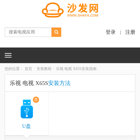
登录
注册
|
Toggle
navigation
您的位置：
首页
安装教程
乐视 电视 X65S安装指南
乐视 电视 X65S
安装方法
荐
U盘