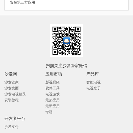
安装第三方应用
扫描关注沙发管家微信
沙发网
应用市场
产品库
沙发管家
影视视频
智能电视
沙发桌面
软件工具
电视盒子
沙发电视精灵
电视游戏
安装教程
最热应用
最新应用
专题
开发者平台
沙发支付