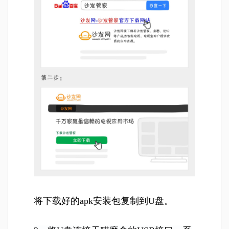
将
下载好的apk安装包复制到U盘。