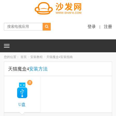
登录
注册
|
Toggle
navigation
您的位置：
首页
安装教程
天猫魔盒4安装指南
天猫魔盒4
安装方法
荐
U盘