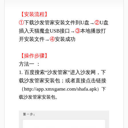
【安装流程】
①
下载
沙发管家
安装文件到U盘→
②
U盘
插入天猫魔盒USB接口→
③
本地播放打
开安装文件→
④
安装成功
【操作步骤】
方法一 ：
1. 百度搜索“沙发管家”进入沙发网，下
载沙发管家安装包；或者直接点击链接
（
http://app.xmxgame.com/shafa.apk
）下
载沙发管家安装包。