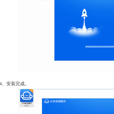
4、安装完成。