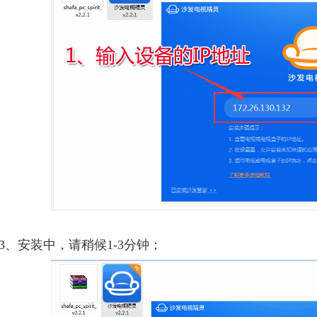
3、安装中，请稍候1-3分钟；