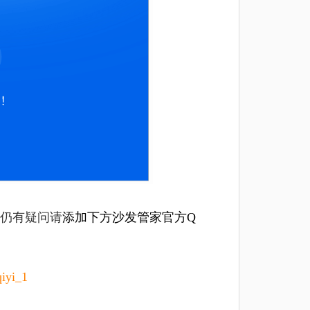
仍有疑问请
添加下方沙发管家官方Q
iyi_1