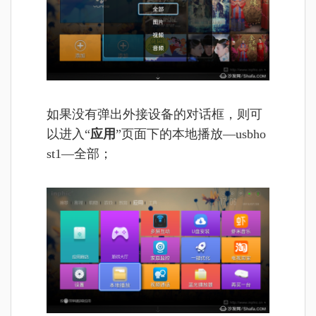
如果没有弹出外接设备的对话框，则可
以进入“
应用
”页面下的本地播放—usbho
st1—全部；