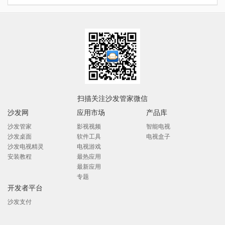
扫描关注沙发管家微信
沙发网
应用市场
产品库
沙发管家
影视视频
智能电视
沙发桌面
软件工具
电视盒子
沙发电视精灵
电视游戏
安装教程
最热应用
最新应用
专题
开发者平台
沙发支付