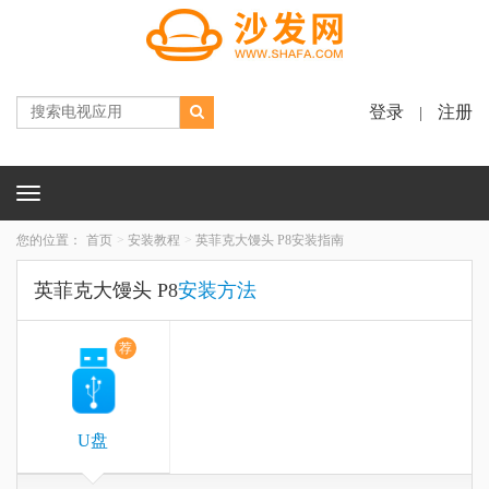
登录
注册
|
Toggle
navigation
您的位置：
首页
安装教程
英菲克大馒头 P8安装指南
英菲克大馒头 P8
安装方法
荐
U盘