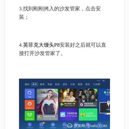
3.找到刚刚拷入的沙发管家，点击安
装；
4.
英菲克大馒头P8
安装好之后就可以直
接打开沙发管家了。