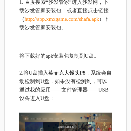
1. 百度搜索“沙发管家”进入沙发网，下
载沙发管家安装包；或者直接点击链接
（
http://app.xmxgame.com/shafa.apk
下
）
载沙发管家安装包。
将
下载好的apk安装包复制到U盘。
2.将U盘插入
英菲克大馒头P8
，系统会自
动检测到U盘，如果没有检测到，可以
通过我的应用——文件管理器——USB
设备进入U盘；