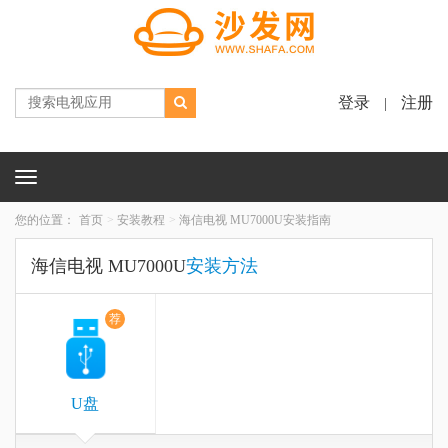
登录
注册
|
Toggle
navigation
您的位置：
首页
安装教程
海信电视 MU7000U安装指南
海信电视 MU7000U
安装方法
荐
U盘