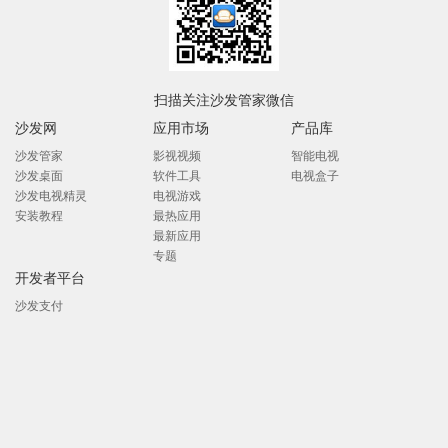
扫描关注沙发管家微信
沙发网
应用市场
产品库
沙发管家
影视视频
智能电视
沙发桌面
软件工具
电视盒子
沙发电视精灵
电视游戏
安装教程
最热应用
最新应用
专题
开发者平台
沙发支付