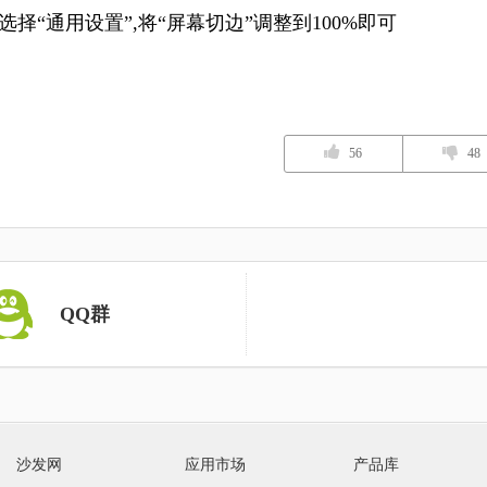
选择“通用设置”,将“屏幕切边”调整到100%即可
56
48
QQ群
沙发网
应用市场
产品库