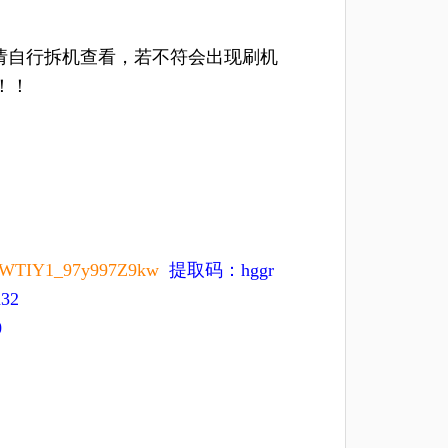
请自行拆机查看，若不符会出现刷机
！！
PVXWTIY1_97y997Z9kw
提取码：hggr
32
0