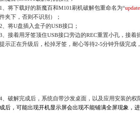
1、将下载好的新魔百和M101刷机破解包重命名为“
update
件夹下，否则不识别）；
2、将U盘插入盒子的USB接口；
3、接着用牙签顶住USB接口旁边的REC重置小孔，接
提示正在升级后，松掉牙签，耐心等待2-5分钟升级完成
4、破解完成后，系统自带沙发桌面，以及应用安装的权
成后，可能出现开机显示屏会出现不能铺满全屏现象，进