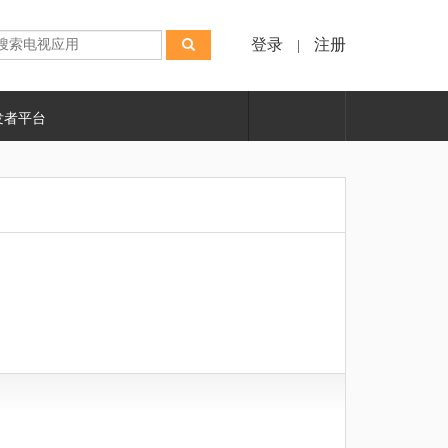
登录
注册
|
发者平台