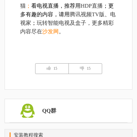
猫
；
看电视直播，推荐用
HDP直播
；更
多有趣的内容，请用
腾讯视频TV版
、
电
视家
；
玩转智能电视及盒子，更多精彩
内容尽在
沙发网
。
15
15
QQ群
安装教程搜索