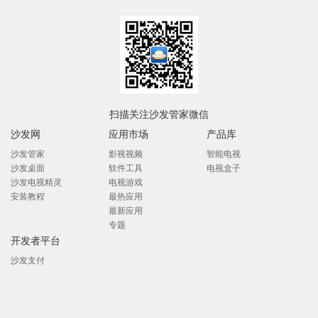
扫描关注沙发管家微信
沙发网
应用市场
产品库
沙发管家
影视视频
智能电视
沙发桌面
软件工具
电视盒子
沙发电视精灵
电视游戏
安装教程
最热应用
最新应用
专题
开发者平台
沙发支付