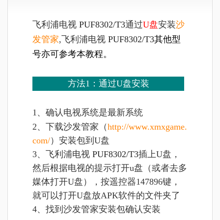
飞利浦电视
PUF8302/T3
通过
U盘
安装
沙
发管家
,
飞利浦电视
PUF8302/T3
其他型
号亦可参考本教程。
方法1：通过U盘安装
1、确认电视系统是最新系统
2、下载沙发管家（
http://www.xmxgame.
com/
）安装包到U盘
3、
飞利浦电视
PUF8302/T3
插上U盘，
然后根据电视的提示打开u盘（或者去多
媒体打开U盘），按遥控器147896键，
就可以打开U盘放APK软件的文件夹了
4、找到沙发管家安装包确认安装