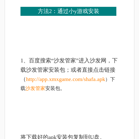
方法2：
通过小y游戏安装
1、百度搜索“沙发管家”进入沙发网，下
载沙发管家安装包；或者直接点击链接
（
http://app.xmxgame.com/shafa.apk
）下
载
沙发管家
安装包。
将
下载好的apk安装包复制到U盘。