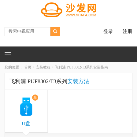
登录
注册
|
Toggle
navigation
您的位置：
首页
安装教程
飞利浦 PUF8302/T3系列安装指南
飞利浦 PUF8302/T3系列
安装方法
荐
U盘