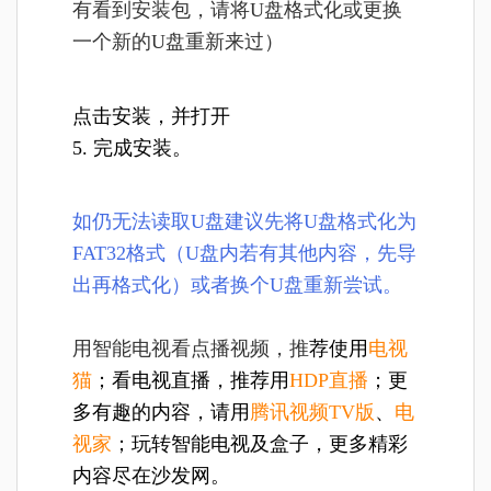
有看到安装包，请将U盘格式化或更换
一个新的U盘重新来过
）
点
击安装，并打开
5. 完成安装。
如仍无法读取U盘建议先将U盘格式化为
FAT32格式（U盘内若有其他内容，先导
出再格式化）或者换个U盘重新尝试。
用智能电视看点播视频，推
荐使用
电视
猫
；看电视直播，推荐用
HDP直播
；更
多有趣的内容，请用
腾讯视频TV版
、
电
视家
；
玩转智能电视及盒子，更多精彩
内容尽在
沙发网
。