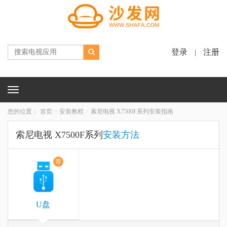
登录
注册
|
Toggle
navigation
您的位置：
首页
安装教程
索尼电视 X7500F系列安装指南
索尼电视 X7500F系列
安装方法
荐
U盘