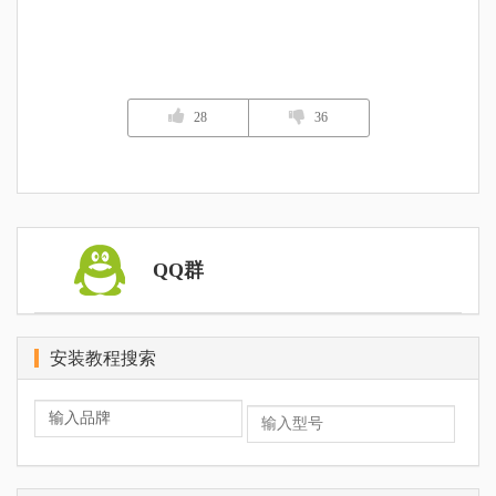
28
36
QQ群
安装教程搜索