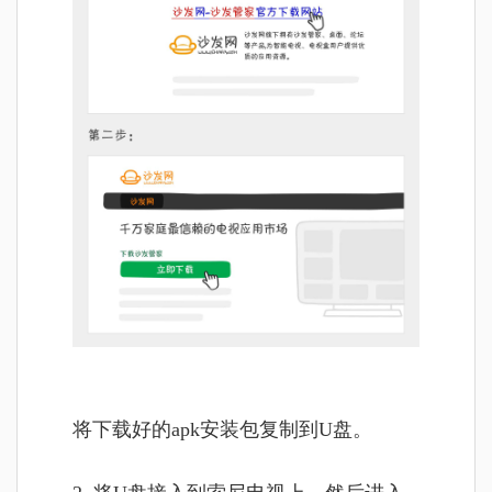
将
下载好的apk安装包复制到U盘。