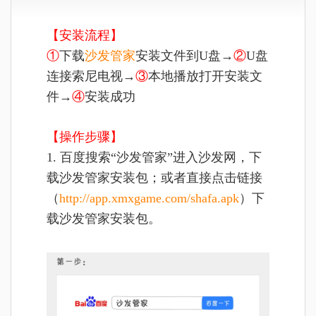
【安装流程】
①
下载
沙发管家
安装文件到U盘→
②
U盘
连接索尼电视→
③
本地播放打开安装文
件→
④
安装成功
【操作步骤】
1. 百度搜索“沙发管家”进入沙发网，下
载沙发管家安装包；或者直接点击链接
（
http://app.xmxgame.com/shafa.apk
）下
载沙发管家安装包。