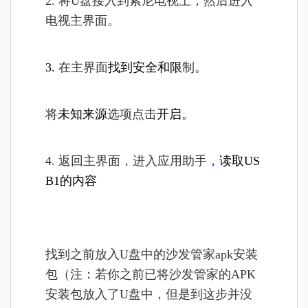
2. 将U盘接入到索尼电视上，然后进入
电视主界面。
3.
在主界面
找到安全和限
制
。
将
未知来源
选项点击
开启。
4. 返回主界面，进入
应用助手
，
读取US
B1的内容
找到之前放入U盘中的沙发管家apk安装
包（
注：若你之前已将沙发管家的APK
安装包放入了U盘中，但是到这步并没