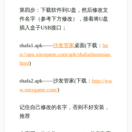
第四步：下载软件到U盘，然后修改文
件名字（参考下方修改），接着将U盘
插入盒子USB接口；
shafa1.apk——
沙发管家
桌面(下载：
htt
p://app.xmxgame.com/apk/shafazhuomian.
html
)
shafa2.apk——沙发管家(下载：
http://ww
w.xmxgame.com/
)
记住自己修改的名字，否则不好安装，
推荐