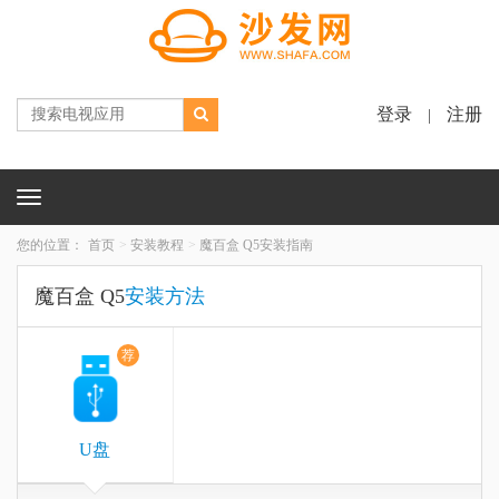
登录
注册
|
Toggle
navigation
您的位置：
首页
安装教程
魔百盒 Q5安装指南
魔百盒 Q5
安装方法
荐
U盘