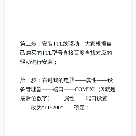
第二步：安装TTL线驱动，大家根据自
己购买的TTL型号直接百度查找对应的
驱动进行安装；
第三步：右键我的电脑——属性——设
备管理器——端口——COM"X"（X就是
最后位数字）——属性——端口设置
——改为“115200”——确定；