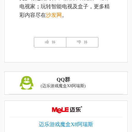
电视家
；
玩转智能电视及盒子，更多精
彩内容尽在
沙发网
。
16
16
QQ群
(迈乐游戏魔盒X8阿瑞斯)
迈乐游戏魔盒X8阿瑞斯