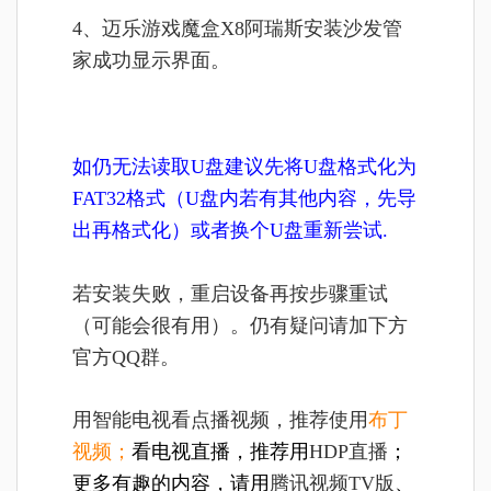
4、迈乐游戏魔盒X8阿瑞斯安装
沙发管
家
成功显示界面。
如仍无法读取U盘建议先将U盘格式化为
FAT32格式（U盘内若有其他内容，先导
出再格式化）或者换个U盘重新尝试.
若安装失败，重启设备再按步骤重试
（可能会很有用）。仍有疑问请加下方
官方QQ群。
用智能电视看点播视频，推荐使用
布丁
视频
；
看电视直播，推荐用
HDP直播
；
更多有趣的内容，请用
腾讯视频TV版
、