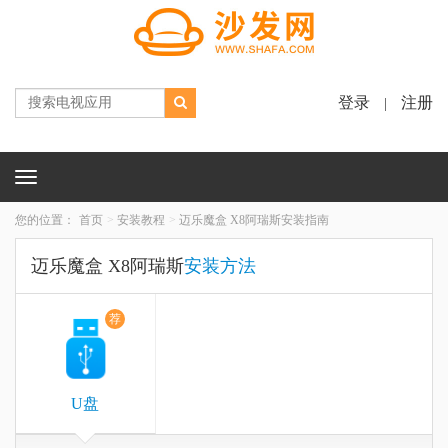
登录
注册
|
Toggle
navigation
您的位置：
首页
安装教程
迈乐魔盒 X8阿瑞斯安装指南
迈乐魔盒 X8阿瑞斯
安装方法
荐
U盘