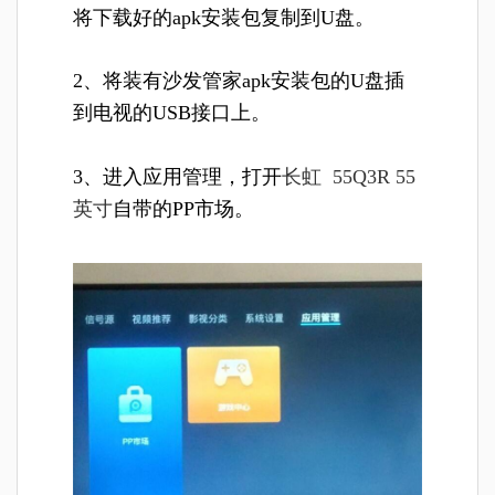
将下载好的apk安装包复制到U盘。
2、将装有沙发管家apk安装包的U盘插
到电视的USB接口上。
3、进入应用管理，打开
长虹 55Q3R 55
英寸
自带的PP市场。