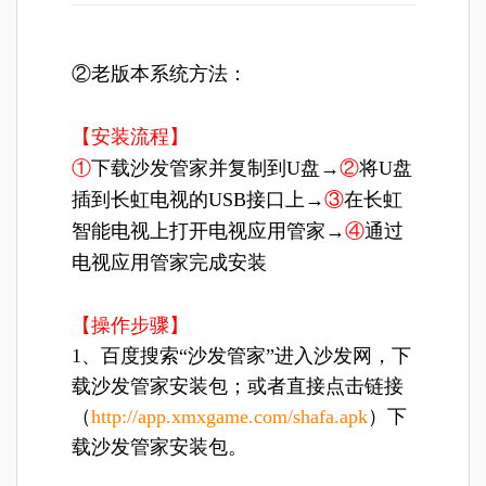
②老版本系统方法：
【安装流程】
①
下载沙发管家并复制到U盘→
②
将U盘
插到长虹电视的USB接口上→
③
在长虹
智能电视上打开电视应用管家→
④
通过
电视应用管家完成安装
【操作步骤】
1、百度搜索“沙发管家”进入沙发网，下
载沙发管家安装包；或者直接点击链接
（
http://app.xmxgame.com/shafa.apk
）下
载沙发管家安装包。