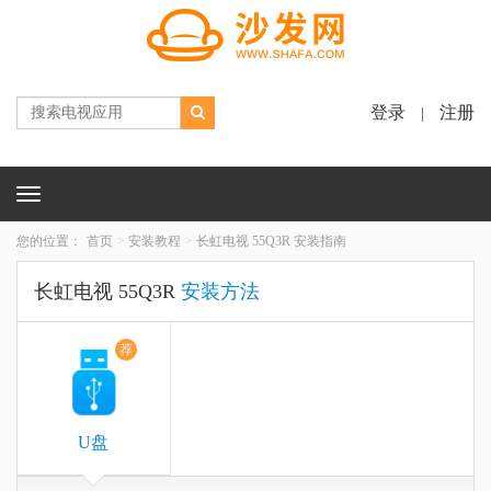
登录
注册
|
Toggle
navigation
您的位置：
首页
安装教程
长虹电视 55Q3R 安装指南
长虹电视 55Q3R
安装方法
荐
U盘