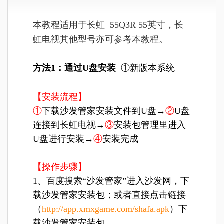
本教程适用于长虹 55Q3R 55英寸，长
虹电视其他型号亦可参考本教程。
方法1：通过U盘安装
①新版本系统
【安装流程】
①
下载沙发管家安装文件到U盘→
②
U盘
连接到长虹电视→
③
安装包管理里进入
U盘进行安装→
④
安装完成
【操作步骤】
1、百度搜索“沙发管家”进入沙发网，下
载沙发管家安装包；或者直接点击链接
（
http://app.xmxgame.com/shafa.apk
）下
载沙发管家安装包。