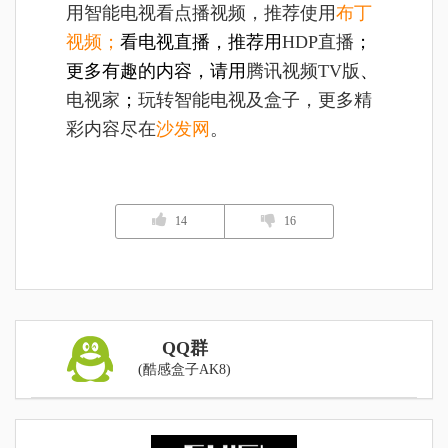
用智能电视看点播视频，推荐使用
布丁
视频
；
看电视直播，推荐用
HDP直播
；
更多有趣的内容，请用
腾讯视频TV版
、
电视家
；
玩转智能电视及盒子，更多精
彩内容尽在
沙发网
。
14
16
QQ群
(酷感盒子AK8)