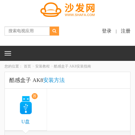
登录
注册
|
Toggle
navigation
您的位置：
首页
安装教程
酷感盒子 AK8安装指南
酷感盒子 AK8
安装方法
荐
U盘