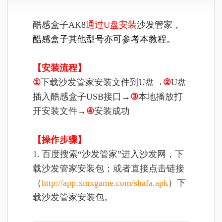
酷感盒子AK8
通过U盘安装
沙发管家，
酷感盒子
其他型号亦可参考本教程
。
【安装流程】
①
下载沙发管家安装文件到U盘→
②
U盘
插入酷感盒子USB接口
→
③
本地播放打
开安装文件
→
④
安装成功
【操作步骤】
1. 百度搜索“沙发管家”进入沙发网，下
载沙发管家安装包；或者直接点击链接
（
http://app.xmxgame.com/shafa.apk
）下
载沙发管家安装包。