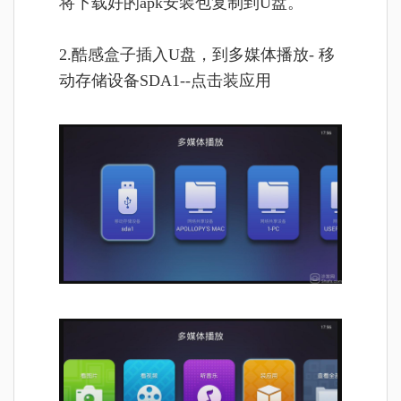
将
下载好的apk安装包复制到U盘。
2.酷感盒子插入U盘，到多媒体播放- 移
动存储设备SDA1--点击装应用