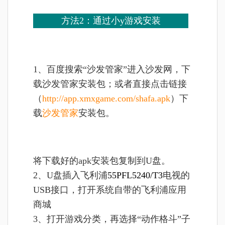
方法2：
通过小y游戏安装
1、
百度搜索“沙发管家”进入沙发网，下
载沙发管家安装包；或者直接点击链接
（
http://app.xmxgame.com/shafa.apk
）下
载
沙发管家
安装包。
将
下载好的apk安装包复制到U盘。
2、U盘插入
飞利浦
55PFL5240/T3
电视的
USB接口，打开系统自带的飞利浦应用
商城
3、打开游戏分类，再选择“动作格斗”子