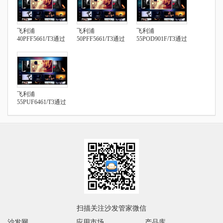
飞利浦
飞利浦
飞利浦
40PFF5661/T3通过
50PFF5661/T3通过
55POD901F/T3通过
U盘安装第三方应
U盘安装第三方应
U盘安装第三方应
用
用
用
飞利浦
55PUF6461/T3通过
U盘安装第三方应
用
扫描关注沙发管家微信
沙发网
应用市场
产品库