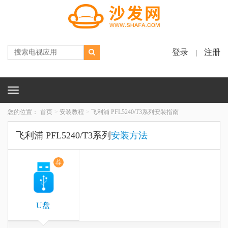
登录
注册
|
Toggle
navigation
您的位置：
首页
安装教程
飞利浦 PFL5240/T3系列安装指南
飞利浦 PFL5240/T3系列
安装方法
荐
U盘