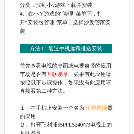
分类，找到小y游戏下载并安装
4、在小Ｙ游戏的“管理”菜单下，打
开“安装包管理”菜单，选择沙发管家安
装
方法3：通过手机远程推送安装
首先查看电视的桌面或电视自带的应用
市场是否有
互联易享
，如果有此应用请
按照以下步骤操作，如果没有此应用请
直接看第二种方法。
１、在手机上安装一个名为
悟空遥控
器
的应用
２、打开飞利浦
55PFL5240/T3
电视上的
互联易享