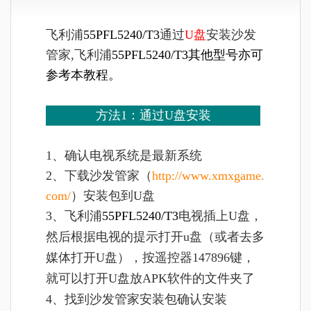
飞利浦
55PFL5240/T3
通过
U盘
安装沙发
管家,飞利浦
55PFL5240/T3
其他型号亦可
参考本教程。
方法1：通过U盘安装
1、确认电视系统是最新系统
2、下载沙发管家（
http://www.xmxgame.
com/
）安装包到U盘
3、
飞利浦
55PFL5240/T3
电视插上U盘，
然后根据电视的提示打开u盘（或者去多
媒体打开U盘），按遥控器147896键，
就可以打开U盘放APK软件的文件夹了
4、找到沙发管家安装包确认安装