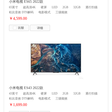
小米电视 ES65 2022款
65英寸
超高清4K
硬屏
LED
2GB
32GB
逐行扫描
杜比音效 DTS解码
电影模式
三级能效
￥4,599.00
比较
详细
小米电视 ES43 2022款
43英寸
超高清4K
硬屏
LED
2GB
32GB
逐行扫描
杜比音效 DTS解码
电影模式
三级能效
￥1,699.00