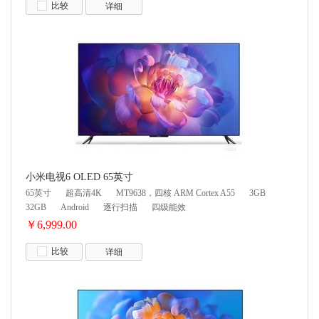
比较
详细
小米电视6 OLED 65英寸
65英寸
超高清4K
MT9638，四核 ARM Cortex A55
3GB
32GB
Android
逐行扫描
四级能效
￥6,999.00
比较
详细