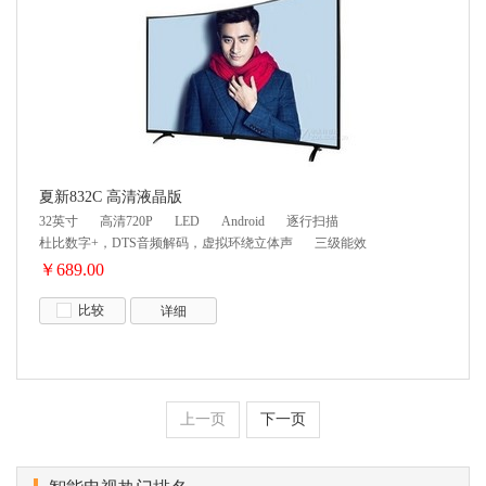
夏新832C 高清液晶版
32英寸
高清720P
LED
Android
逐行扫描
杜比数字+，DTS音频解码，虚拟环绕立体声
三级能效
￥689.00
比较
详细
上一页
下一页