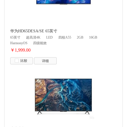
华为HD65DESA/SE 65英寸
65英寸
超高清4K
LED
四核A55
2GB
16GB
HarmonyOS
四级能效
￥1,999.00
比较
详细