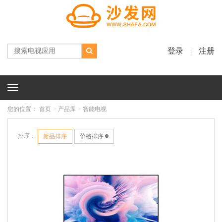
登录
注册
|
Toggle
navigation
您的位置：
首页
产品库
智能电视
排序：
新品排序
价格排序