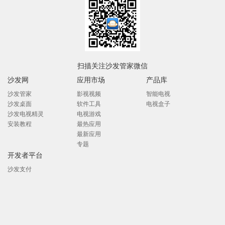
扫描关注沙发管家微信
沙发网
应用市场
产品库
沙发管家
影视视频
智能电视
沙发桌面
软件工具
电视盒子
沙发电视精灵
电视游戏
安装教程
最热应用
最新应用
专题
开发者平台
沙发支付