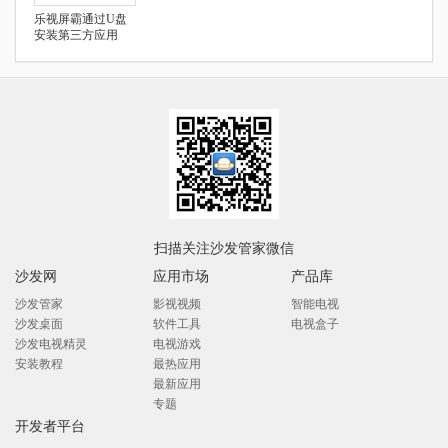
乐视屏霸通过U盘
安装第三方应用
扫描关注沙发管家微信
沙发网
应用市场
产品库
沙发管家
影视视频
智能电视
沙发桌面
软件工具
电视盒子
沙发电视精灵
电视游戏
安装教程
最热应用
最新应用
专题
开发者平台