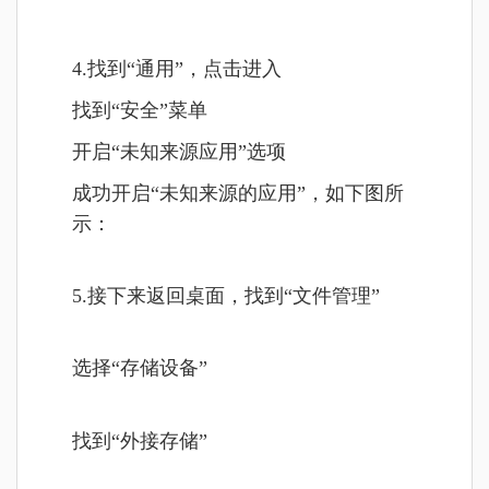
4.找到“通用”，点击进入
找到“安全”菜单
开启“未知来源应用”选项
成功开启“未知来源的应用”，如下图所
示：
5.接下来返回桌面，找到“文件管理”
选择“存储设备”
找到“外接存储”