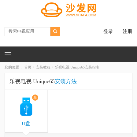
登录
注册
|
Toggle
navigation
您的位置：
首页
安装教程
乐视电视 Unique65安装指南
乐视电视 Unique65
安装方法
荐
U盘