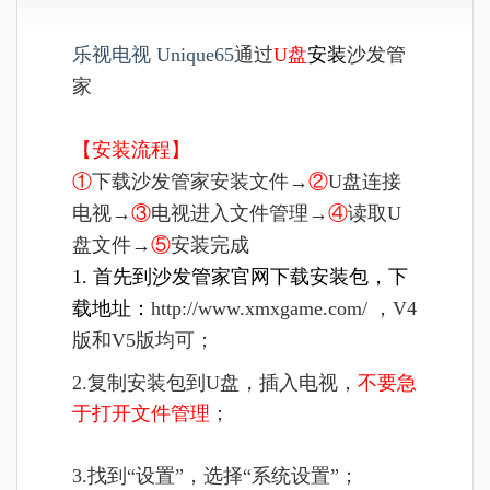
乐视电视 Unique65
通过
U盘
安装
沙发管
家
【安装流程】
①
下载沙发管家安装文件→
②
U盘连接
电视→
③
电视进入文件管理→
④
读取U
盘文件→
⑤
安装完成
1. 首先到沙发管家官网下载安装包，下
载地址：
http://www.xmxgame.com/ ，V4
版和V5版均可；
2.复制安装包到U盘，插入电视，
不要急
于打开文件管理
；
3.找到“设置”，选择“系统设置”；