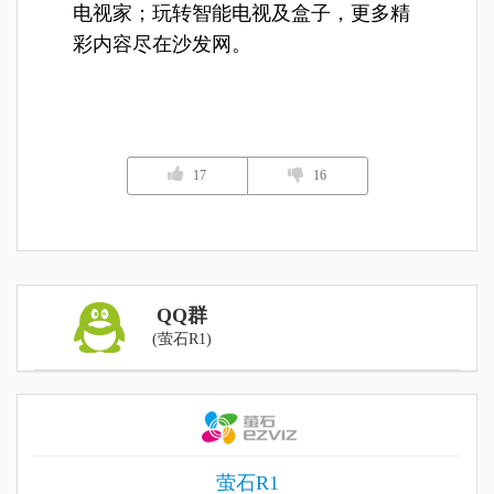
电视家
；玩转智能电视及盒子，更多精
彩内容尽在沙发网。
17
16
QQ群
(萤石R1)
萤石R1