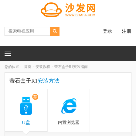
登录
注册
|
Toggle
navigation
您的位置：
首页
安装教程
萤石盒子R1安装指南
萤石盒子R1
安装方法
荐
U盘
内置浏览器