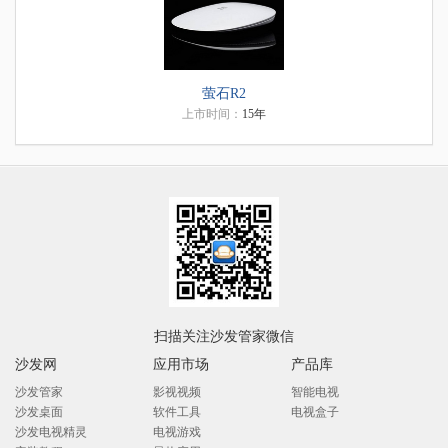
萤石R2
上市时间：
15年
扫描关注沙发管家微信
沙发网
应用市场
产品库
沙发管家
影视视频
智能电视
沙发桌面
软件工具
电视盒子
沙发电视精灵
电视游戏