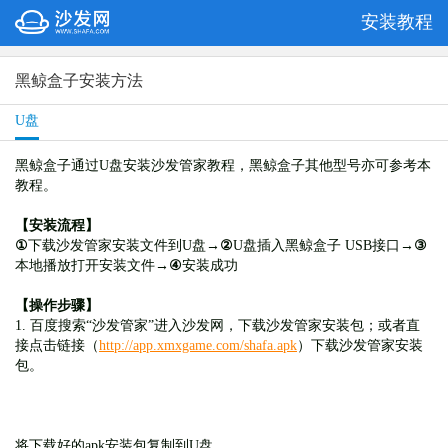
安装教程
黑鲸盒子安装方法
U盘
黑鲸盒子通过U盘安装沙发管家教程，黑鲸盒子其他型号亦可参考本
教程。
【安装流程】
①
下载沙发管家安装文件到U盘→
②
U盘插入黑鲸盒子 USB接口→
③
本地播放打开安装文件→
④
安装成功
【操作步骤】
1. 百度搜索“沙发管家”进入沙发网，下载沙发管家安装包；或者直
接点击链接（
http://app.xmxgame.com/shafa.apk
）下载沙发管家安装
包。
将下载好的apk安装包复制到U盘。