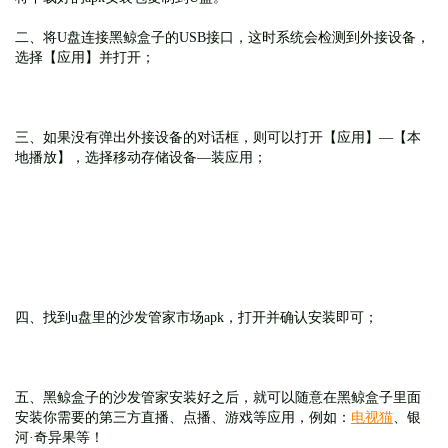
二、将U盘连接黑鲸盒子的USB接口，这时系统会检测到外接设备，
选择【应用】并打开；
三、如果没有弹出外接设备的对话框，则可以打开【应用】—【本
地播放】，选择移动存储设备—装应用；
四、找到u盘里的沙发管家市场apk，打开并确认安装即可；
五、
黑鲸盒子的
沙发管家安装好之后，就可以随意在
黑鲸盒子
里面
安装你需要的第三方直播、点播、游戏等应用，例如：
电视猫
、银
河·奇异果等！