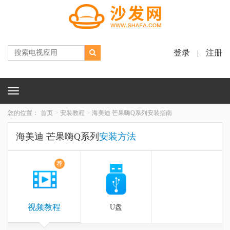
登录
注册
|
Toggle
navigation
您的位置：
首页
安装教程
海美迪 芒果嗨Q系列安装指南
海美迪 芒果嗨Q系列
安装方法
荐
视频教程
U盘