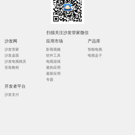
扫描关注沙发管家微信
沙发网
应用市场
产品库
沙发管家
影视视频
智能电视
沙发桌面
软件工具
电视盒子
沙发电视精灵
电视游戏
安装教程
最热应用
最新应用
专题
开发者平台
沙发支付