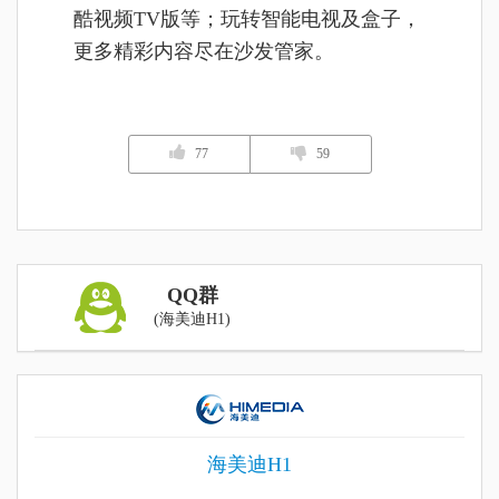
酷视频TV版等；玩转智能电视及盒子，
更多精彩内容尽在沙发管家。
77
59
QQ群
(海美迪H1)
海美迪H1