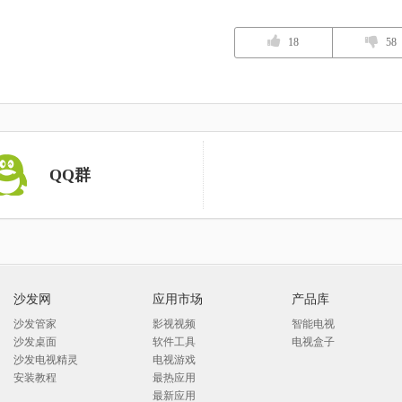
18
58
QQ群
沙发网
应用市场
产品库
沙发管家
影视视频
智能电视
沙发桌面
软件工具
电视盒子
沙发电视精灵
电视游戏
安装教程
最热应用
最新应用