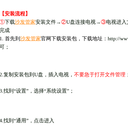
【安装流程】
①
下载
沙发管家
安装文件→
②
U盘连接电视→
③
电视进入
完成
1. 首先到
沙发管家
官网下载安装包，下载地址：
http://
可；
2.复制安装包到U盘，插入电视，
不要急于打开文件管理
3.找到“设置”，选择“系统设置”；
4.找到“通用”，点击进入