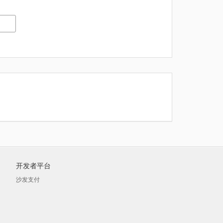
开发者平台
沙发支付