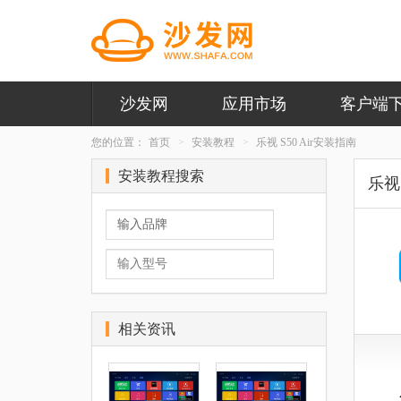
沙发网
应用市场
客户端
您的位置：
首页
安装教程
乐视 S50 Air安装指南
安装教程搜索
乐视 
相关资讯