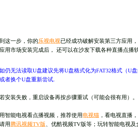
到这一步，你的
乐视电视
已经成功破解安装第三方应用，
应用市场安装完成后， 还可以在沙发下载各种直播点播
如仍无法读取U盘建议先将U盘格式化为FAT32格式（
或者换个U盘重新尝试.
若安装失败，重启设备再按步骤重试（可能会很有用）。
用智能电视看点播视频，推荐使用
电视猫
，看电视直播，
请用
腾讯视频TV版
、优酷视频TV版等；玩转智能电视及