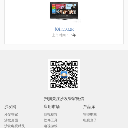
长虹55Q2R
上市时间：
15年
扫描关注沙发管家微信
沙发网
应用市场
产品库
沙发管家
影视视频
智能电视
沙发桌面
软件工具
电视盒子
沙发电视精灵
电视游戏