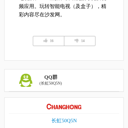
频应用。玩转智能电视（及盒子），精
彩内容尽在沙发网。
16
14
QQ群
(长虹50Q5N)
长虹50Q5N