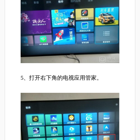
5、打开右下角的电视应用管家。