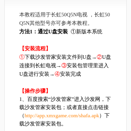
本教程适用于长虹50Q5N电视 ，长虹50
Q5N
其他型号亦可参考本教程。
方法1：通过U盘安装
①新版本系统
【安装流程】
①
下载沙发管家安装文件到U盘→
②
U盘
连接到长虹电视→
③
安装包管理里进入
U盘进行安装→
④
安装完成
【操作步骤】
1、百度搜索“沙发管家”进入沙发网，下
载沙发管家安装包；或者直接点击链接
（
http://app.xmxgame.com/shafa.apk
）下
载沙发管家安装包。