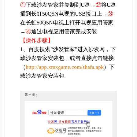
①
下载沙发管家并复制到U盘→
②
将U盘
插到长虹50Q5N电视的USB接口上→
③
在长虹50Q5N电视上打开电视应用管家
→
④
通过电视应用管家完成安装
【操作步骤】
1、百度搜索“沙发管家”进入沙发网，下
载沙发管家安装包；或者直接点击链接
（
http://app.xmxgame.com/shafa.apk
）下
载沙发管家安装包。