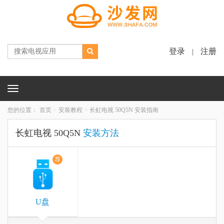
登录
注册
|
Toggle
navigation
您的位置：
首页
安装教程
长虹电视 50Q5N 安装指南
长虹电视 50Q5N
安装方法
荐
U盘