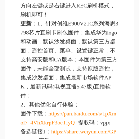
方向左键或是右键进入REC刷机模式，
刷机即可！
更新
：1、针对创维E900V21C系列海思3
798芯片直刷卡刷包固件；集成华为logo
和动画，默认沙发桌面，默认第三方桌
面，遥控首页、菜单、设置键正常；不
支持高安版和CA版本；本固件为第三方
固件，未能全部测试，支持原版遥控，
集成沙发桌面，集成最新市场软件AP
K，最新讯码(电视直播5.47版)直播软
件；
2、其他优化自行体验；
固件下载：
https://pan.baidu.com/s/1pXm
ol7_4VhXkrpP3oeTIyQ
提取码：vpjx
备选链接1：
https://share.weiyun.com/GP