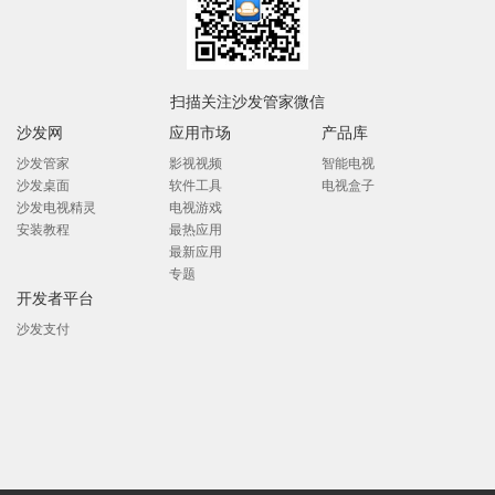
扫描关注沙发管家微信
沙发网
应用市场
产品库
沙发管家
影视视频
智能电视
沙发桌面
软件工具
电视盒子
沙发电视精灵
电视游戏
安装教程
最热应用
最新应用
专题
开发者平台
沙发支付