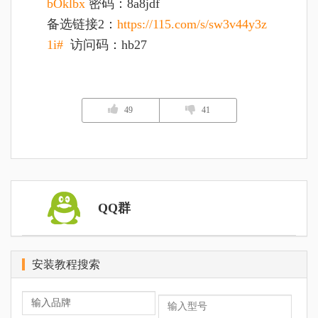
bOklbx
密码：8a8jdf
备选链接2：
https://115.com/s/sw3v44y3z
1i#
访问码：hb27
49
41
QQ群
安装教程搜索