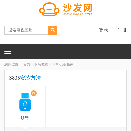
登录
注册
|
Toggle
navigation
您的位置：
首页
安装教程
S805安装指南
S805
安装方法
荐
U盘