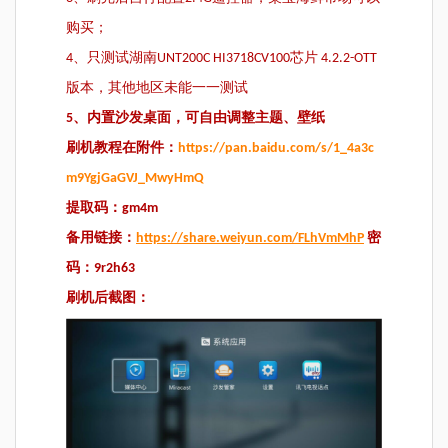
购买；
4、只测试湖南UNT200C HI3718CV100芯片 4.2.2-OTT
版本，其他地区未能一一测试
5
、内置沙发桌面，可自由调整主题、壁纸
刷机教程在附件：
https://pan.baidu.com/s/1_4a3c
m9YgjGaGVJ_MwyHmQ
提取码：gm4m
备用链接：
https://share.weiyun.com/FLhVmMhP
密
码：9r2h63
刷机后截图：