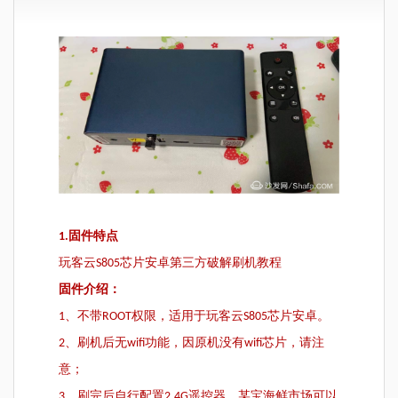
1.
固件特点
玩客云S805芯片安卓第三方破解刷机教程
固件介绍：
1、不带ROOT权限，适用于玩客云S805芯片安卓。
2、刷机后无wifi功能，因原机没有wifi芯片，请注
意；
3、刷完后自行配置2.4G遥控器，某宝海鲜市场可以