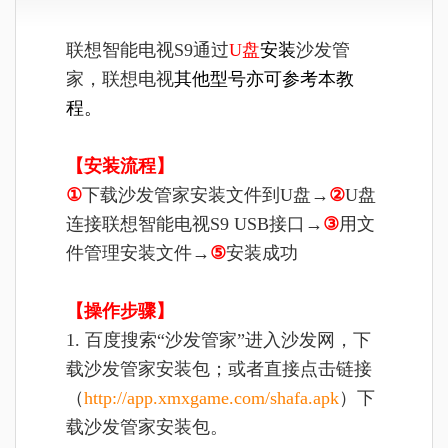
联想智能电视S9
通过
U盘
安装
沙发管
家，
联想电视
其他型号亦可参考本教
程
。
【安装流程】
①
下载沙发管家安装文件到U盘→
②
U盘
连接联想智能电视S9 USB接口→
③
用文
件管理安装文件→
⑤
安装成功
【操作步骤】
1. 百度搜索“沙发管家”进入沙发网，下
载沙发管家安装包；或者直接点击链接
（
http://app.xmxgame.com/shafa.apk
）下
载沙发管家安装包。