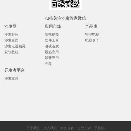
扫描关注沙发管家微信
沙发网
应用市场
产品库
沙发管家
影视视频
智能电视
沙发桌面
软件工具
电视盒子
沙发电视精灵
电视游戏
安装教程
最热应用
最新应用
专题
开发者平台
沙发支付
关于我们
·
加入我们
·
商务合作
·
侵权投诉
·
手机版