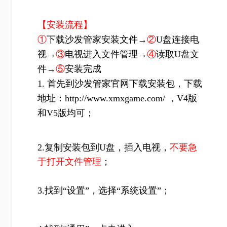
【安装流程】
①
下载沙发管家安装文件→
②
U盘连接电
视→
③
电视进入文件管理→
④
读取U盘文
件→
⑤
安装完成
1. 首先到沙发管家官网下载安装包，下载
地址：
http://www.xmxgame.com/ ，V4版
和V5版均可；
2.复制安装包到U盘，插入电视，
不要急
于打开文件管理
；
3.找到“设置”，选择“系统设置”；