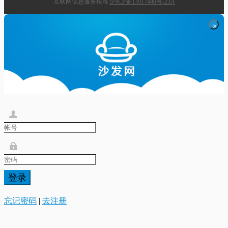
互联网信息服务核准:
沪ICP备13017440号-23A
×
登录
忘记密码
|
去注册