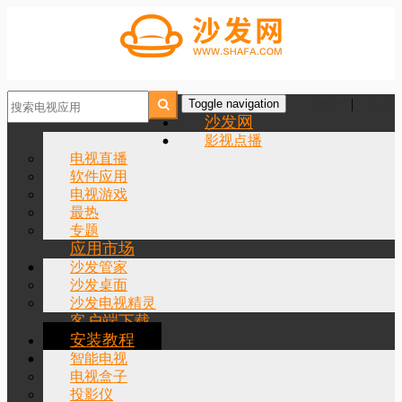
登录
|
注册
Toggle navigation
沙发网
影视点播
电视直播
软件应用
电视游戏
最热
专题
应用市场
沙发管家
沙发桌面
沙发电视精灵
客户端下载
安装教程
智能电视
电视盒子
投影仪