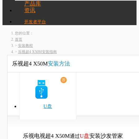
产品库
资讯
开发者平台
您的位置：
首页
安装教程
乐视超4 X50M安装指南
乐视超4 X50M
安装方法
荐
U盘
乐视电视超4 X50M
U盘
安装
沙发管家
通过