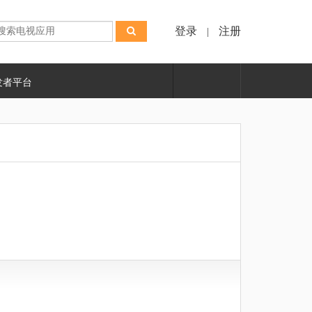
登录
注册
|
发者平台