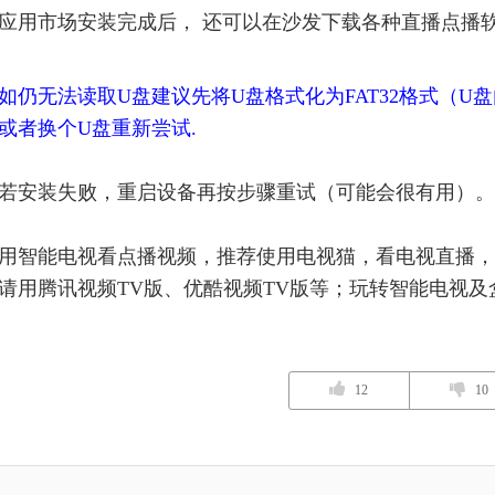
应用市场安装完成后， 还可以在沙发下载各种直播点播
如仍无法读取U盘建议先将U盘格式化为FAT32格式（
或者换个U盘重新尝试.
若安装失败，重启设备再按步骤重试（可能会很有用）。
用智能电视看点播视频，推荐使用电视猫，看电视直播，
请用腾讯视频TV版、优酷视频TV版等；玩转智能电视
12
10