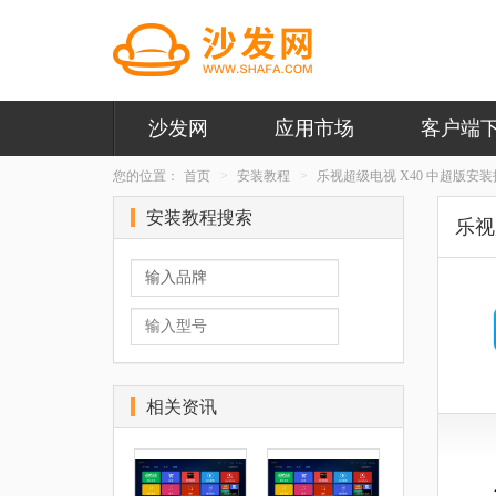
沙发网
应用市场
客户端
您的位置：
首页
安装教程
乐视超级电视 X40 中超版安
安装教程搜索
乐视
相关资讯