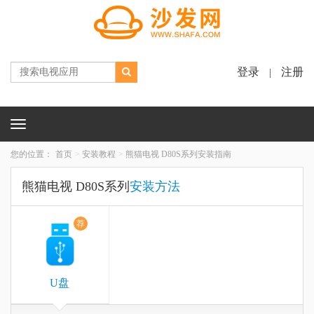
登录
注册
|
Toggle
navigation
您的位置：
首页
安装教程
熊猫电视 D80S系列安装指南
熊猫电视 D80S系列
安装方法
荐
U盘