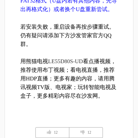
FAT32格式（U盘内若有其他内容，先导
出再格式化）或者换个U盘重新尝试。
若安装失败，重启设备再按步骤重试。
仍有疑问请添加下方沙发管家官方QQ
群。
用熊猫电视
LE55D80S-UD
看点播视频，
推荐使用布丁视频；看电视直播，推荐
用
HDP直播
；更多有趣的内容，请用
腾
讯视频TV版
、
电视家
；玩转智能电视及
盒子，更多精彩内容尽在沙发网。
12
12