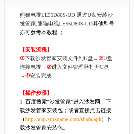
熊猫电视LE55D80S-UD 通过U盘安装沙
发管家,
熊猫电视LE55D80S-UD
其他型号
亦可参考本教程
；
【安装流程】
①
下载沙发管家安装文件到U盘→
②
U盘
连接电视→
③
进入文件管理器打开U盘
→
④
安装完成
【操作步骤】
1. 百度搜索“沙发管家”进入沙发网，下
载沙发管家安装包；或者直接点击链接
（
http://app.xmxgame.com/shafa.apk
下
）
载沙发管家安装包
。