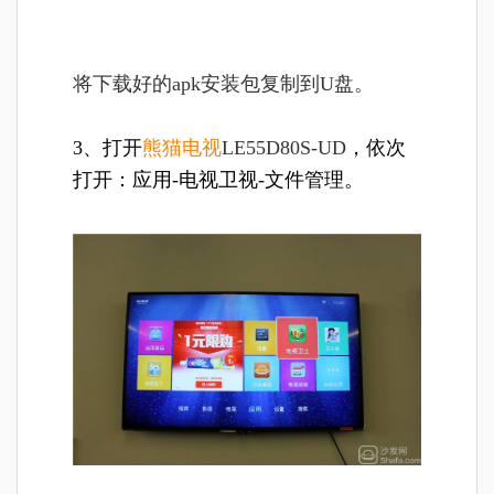
将
下载好的apk安装包复制到U盘。
3、打开
熊猫电视
LE55D80S-UD
，依次
打开：应用-电视卫视-文件管理。