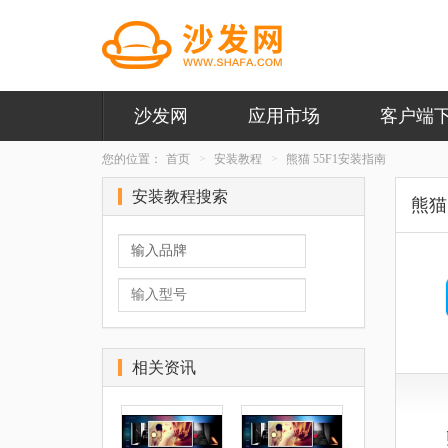
沙发网
应用市场
客户端
您的位置：
首页
安装教程
熊猫 55F1安装指南
安装教程搜索
熊猫 
相关资讯