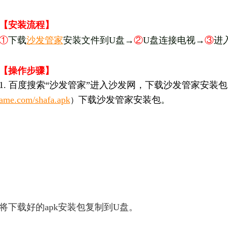
【安装流程】
①
下载
沙发管家
安装文件到U盘→
②
U盘连接电视→
③
进
【操作步骤】
1. 百度搜索“沙发管家”进入沙发网，下载沙发管家安装
ame.com/shafa.apk
下载沙发管家安装包
。
）
将
下载好的apk安装包复制到U盘。