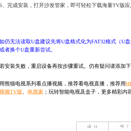
6、完成安装，打开沙发管家，即可轻松下载海量TV版应
如仍无法读取U盘建议先将U盘格式化为FAT32格式（
或者换个U盘重新尝试。
若安装失败，重启设备再按步骤重试。仍有疑问请添加下
用熊猫电视系列看点播视频，推荐看电视直播，推荐用
H
视频TV版
、
电视家
；玩转智能电视及盒子，更多精彩内
11
7