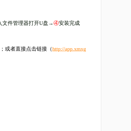
入文件管理器打开U盘→
④
安装完成
包；或者直接点击链接（
http://app.xmxg