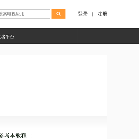
登录
注册
|
发者平台
参考本教程
；