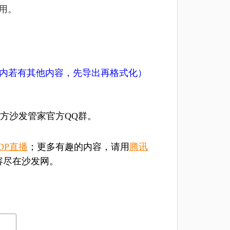
用。
U盘内若有其他内容，先导出再格式化）
方沙发管家官方QQ群。
DP直播
；更多有趣的内容，请用
腾讯
容尽在沙发网。