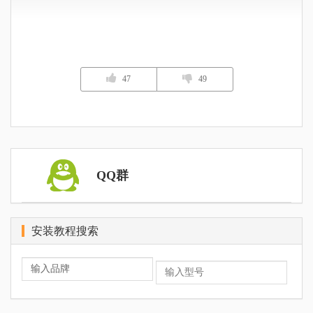
47
49
QQ群
安装教程搜索