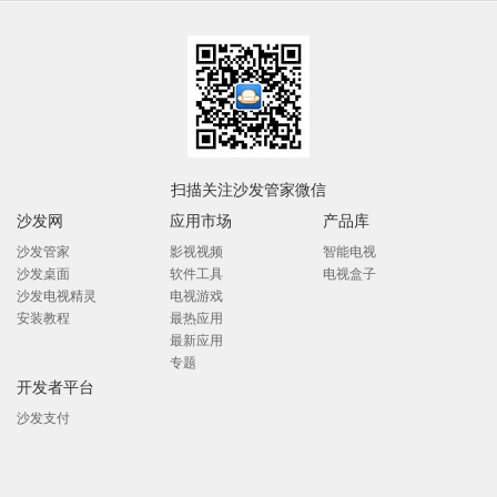
扫描关注沙发管家微信
沙发网
应用市场
产品库
沙发管家
影视视频
智能电视
沙发桌面
软件工具
电视盒子
沙发电视精灵
电视游戏
安装教程
最热应用
最新应用
专题
开发者平台
沙发支付