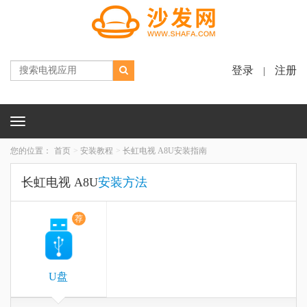
登录
注册
|
Toggle
navigation
您的位置：
首页
安装教程
长虹电视 A8U安装指南
长虹电视 A8U
安装方法
荐
U盘