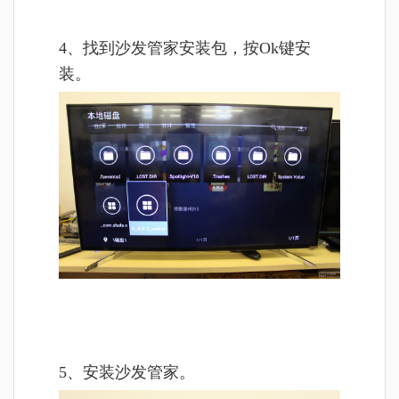
4、找到沙发管家安装包，按Ok键安
装。
5、安装沙发管家。