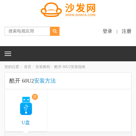
登录
注册
|
Toggle
navigation
您的位置：
首页
安装教程
酷开 60U2安装指南
酷开 60U2
安装方法
荐
U盘