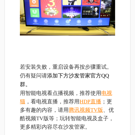
若安装失败，重启设备再按步骤重试。
仍有疑问请
添加下方沙发管家官方QQ
群。
用智能电视看点播视频，推荐使用
电视
猫
，看电视直播，推荐用
HDP直播
；更
多有趣的内容，请用
腾讯视频TV版
、优
酷视频TV版等；玩转智能电视及盒子，
更多精彩内容尽在沙发管家。