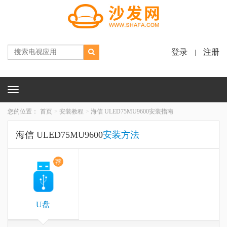
登录
注册
|
Toggle
navigation
您的位置：
首页
安装教程
海信 ULED75MU9600安装指南
海信 ULED75MU9600
安装方法
荐
U盘