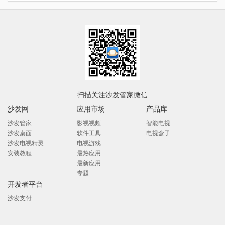
应用
扫描关注沙发管家微信
沙发网
应用市场
产品库
沙发管家
影视视频
智能电视
沙发桌面
软件工具
电视盒子
沙发电视精灵
电视游戏
安装教程
最热应用
最新应用
专题
开发者平台
沙发支付