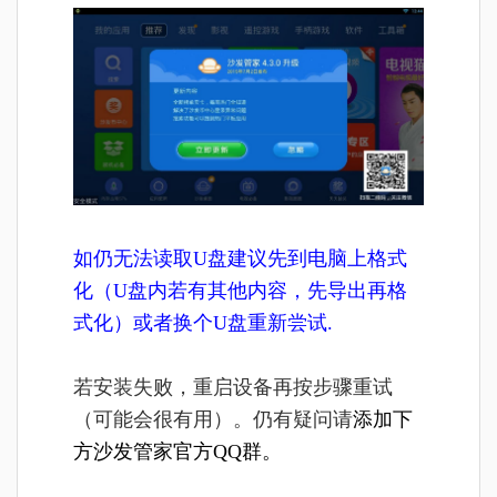
如仍无法读取U盘建议先到电脑上格式
化（U盘内若有其他内容，先导出再格
式化）或者换个U盘重新尝试.
若安装失败，重启设备再按步骤重试
（可能会很有用）。仍有疑问请
添加下
方沙发管家官方QQ群。