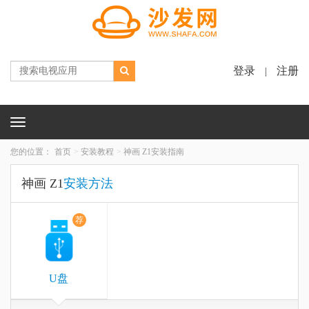
登录
注册
|
Toggle
navigation
您的位置：
首页
安装教程
神画 Z1安装指南
神画 Z1
安装方法
荐
U盘