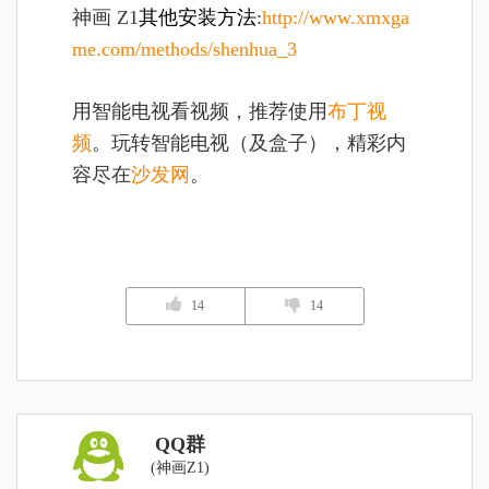
神画 Z1
其他安装方法
:
http://www.xmxga
me.com/methods/shenhua_3
用智能电视看视频，推荐使用
布丁视
频
。玩转智能电视（及盒子），精彩内
容尽在
沙发网
。
14
14
QQ群
(神画Z1)