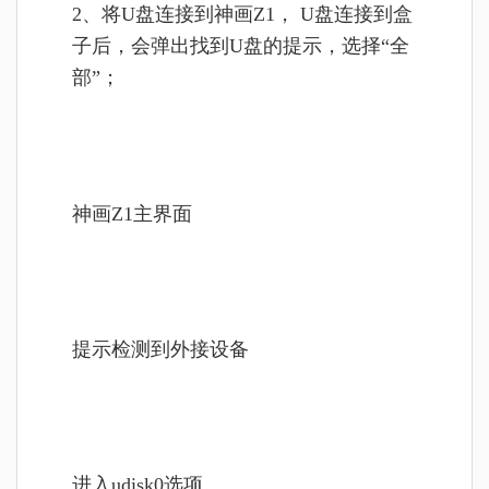
2、
将U盘连接到神画Z1，
U盘连接到盒
子后，会弹出找到U盘的提示，选择“全
部”；
神画Z1主界面
提示检测到外接设备
进入udisk0选项