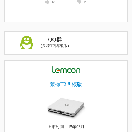
18
19
QQ群
(莱檬T2四核版)
莱檬T2四核版
上市时间：15年03月