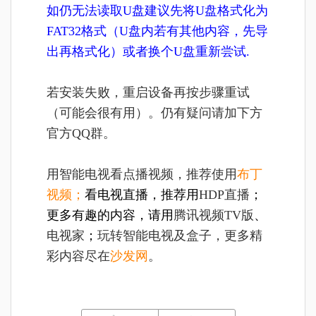
如仍无法读取U盘建议先将U盘格式化为
FAT32格式（U盘内若有其他内容，先导
出再格式化）或者换个U盘重新尝试.
若安装失败，重启设备再按步骤重试
（可能会很有用）。仍有疑问请加下方
官方QQ群。
用智能电视看点播视频，推荐使用
布丁
视频
；
看电视直播，推荐用
HDP直播
；
更多有趣的内容，请用
腾讯视频TV版
、
电视家
；
玩转智能电视及盒子，更多精
彩内容尽在
沙发网
。