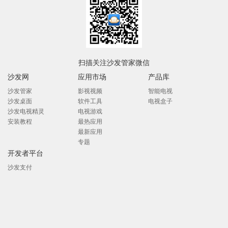
扫描关注沙发管家微信
沙发网
应用市场
产品库
沙发管家
影视视频
智能电视
沙发桌面
软件工具
电视盒子
沙发电视精灵
电视游戏
安装教程
最热应用
最新应用
专题
开发者平台
沙发支付