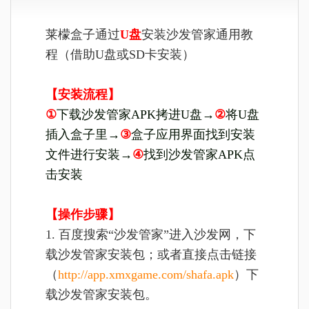
莱檬盒子通过
U盘
安装沙发管家通用教
程（借助U盘或SD卡安装）
【安装流程】
①
下载沙发管家APK拷进U盘→
②
将U盘
插入盒子里→
③
盒子应用界面找到安装
文件进行安装→
④
找到沙发管家APK点
击安装
【操作步骤】
1. 百度搜索“沙发管家”进入沙发网，下
载沙发管家安装包；或者直接点击链接
（
http://app.xmxgame.com/shafa.apk
）下
载沙发管家安装包。