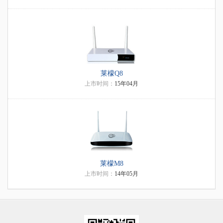
莱檬Q8
上市时间：
15年04月
莱檬M8
上市时间：
14年05月