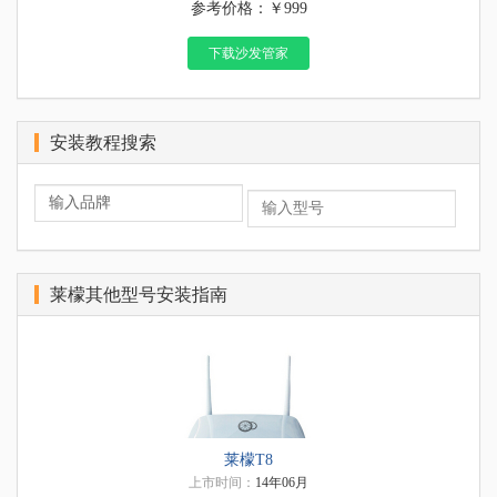
参考价格：￥999
下载沙发管家
安装教程搜索
莱檬其他型号安装指南
莱檬T8
上市时间：
14年06月