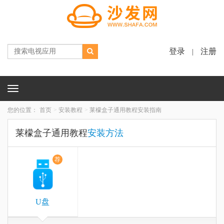
登录
注册
|
Toggle
navigation
您的位置：
首页
安装教程
莱檬盒子通用教程安装指南
莱檬盒子通用教程
安装方法
荐
U盘