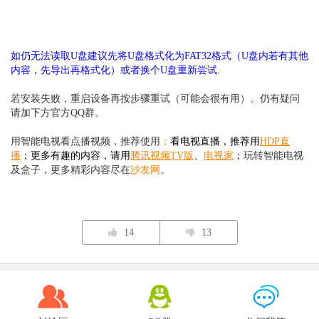
如仍无法读取U盘建议先将U盘格式化为FAT32格式（U盘内若有其他
内容，先导出再格式化）或者换个U盘重新尝试.
若安装失败，重启设备再按步骤重试（可能会很有用）。仍有疑问
请加下方官方QQ群。
用智能电视看点播视频，推荐使用
；
看电视直播，推荐用
HDP直
播
；更多有趣的内容，请用
腾讯视频TV版
、
电视家
；
玩转智能电视
及盒子，更多精彩内容尽在
沙发网
。
14
13