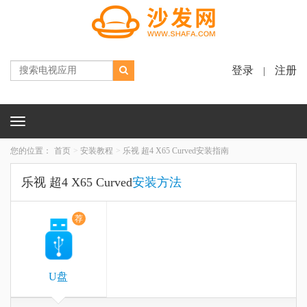
登录
注册
|
Toggle
navigation
您的位置：
首页
安装教程
乐视 超4 X65 Curved安装指南
乐视 超4 X65 Curved
安装方法
荐
U盘