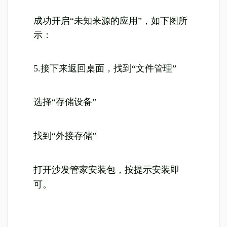
成功开启“未知来源的应用”，如下图所
示：
5.接下来返回桌面，找到“文件管理”
选择“存储设备”
找到“外接存储”
打开沙发管家安装包，按提示安装即
可。