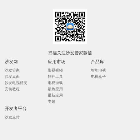
扫描关注沙发管家微信
沙发网
应用市场
产品库
沙发管家
影视视频
智能电视
沙发桌面
软件工具
电视盒子
沙发电视精灵
电视游戏
安装教程
最热应用
最新应用
专题
开发者平台
沙发支付