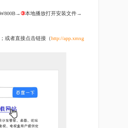
W800B→
③
本地播放打开安装文件→
包；或者直接点击链接（
http://app.xmxg