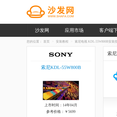
沙发网
应用市场
客户端
您的位置：
首页
安装教程
索尼电视 KDL-55W800B安装
索尼电
索尼KDL-55W800B
上市时间：14年04月
参考价格：￥5699