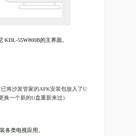
 KDL-55W800B的主界面。
已将沙发管家的APK安装包放入了U
更换一个新的U盘重新来过
）
安装各类电视应用。