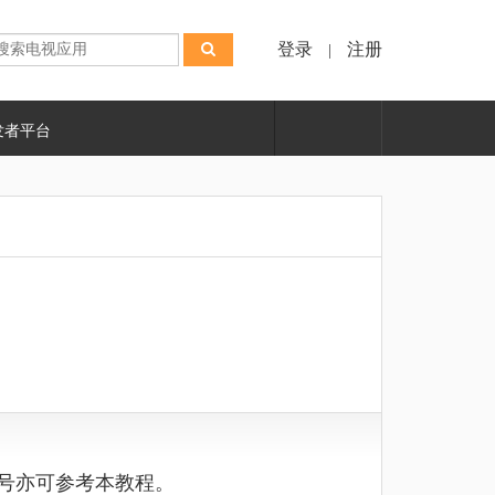
登录
注册
|
发者平台
他型号亦可参考本教程。