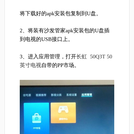
将下载好的apk安装包复制到U盘。
2、将装有沙发管家apk安装包的U盘插
到电视的USB接口上。
3、进入应用管理，打开
长虹 50Q3T 50
英寸电视
自带的PP市场。