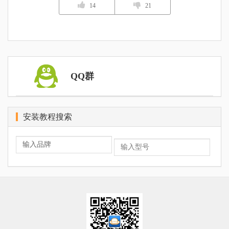
14
21
QQ群
安装教程搜索