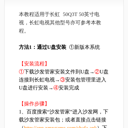
本教程适用于长虹 50Q3T 50英寸电
视，长虹电视其他型号亦可参考本教
程。
方法1：通过U盘安装
①新版本系统
【安装流程】
①
下载沙发管家安装文件到U盘→
②
U盘
连接到长虹电视→
③
安装包管理里进入
U盘进行安装→
④
安装完成
【操作步骤】
1、百度搜索“沙发管家”进入沙发网，下
载沙发管家安装包；或者直接点击链接
（
http://app.xmxgame.com/shafa.apk
）下