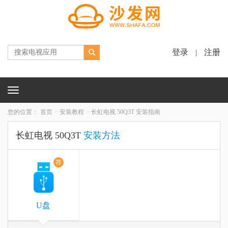
登录
注册
|
Toggle
navigation
您的位置：
首页
安装教程
长虹电视 50Q3T 安装指南
长虹电视 50Q3T
安装方法
荐
U盘