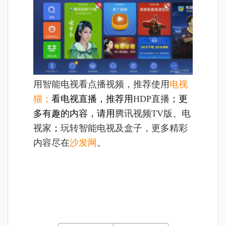
用智能电视看点播视频，推荐使用
电视
猫；
看电视直播，推荐用
HDP直播
；更
多有趣的内容，请用
腾讯视频TV版
、
电
视家
；
玩转智能电视及盒子，更多精彩
内容尽在
沙发网
。