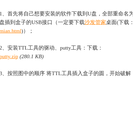
1、首先将自己想要安装的软件下载到U盘，全部重命名为：1.
盘插到盒子的USB接口（一定要下载
沙发管家
桌面(下载
mian.html
)）；
2、安装TTL工具的驱动、putty工具：下载：
putty.zip
(280.1 KB)
3、按照图中的顺序 将TTL工具插入盒子的圆，开始破解