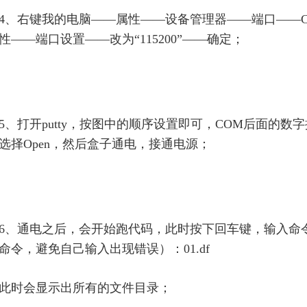
4、右键我的电脑——属性——设备管理器——端口——C
性——端口设置——改为“115200”——确定；
5、打开putty，按图中的顺序设置即可，COM后面的
选择Open，然后盒子通电，接通电源；
6、通电之后，会开始跑代码，此时按下回车键，输入命
命令，避免自己输入出现错误）：
01.df
此时会显示出所有的文件目录；