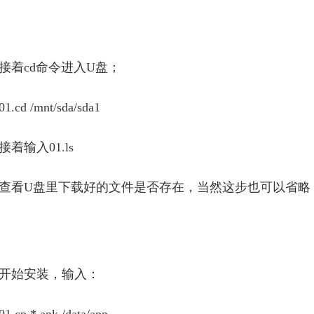
接着cd命令进入U盘；
01.cd /mnt/sda/sda1
接着输入
01.ls
查看U盘里下载好的文件是否存在，当然这步也可以省略
开始安装，输入：