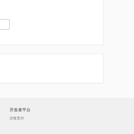
开发者平台
沙发支付