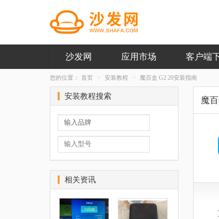
沙发网
应用市场
客户端
您的位置：
首页
安装教程
魔百盒 G2 20安装指南
安装教程搜索
魔百盒
相关资讯