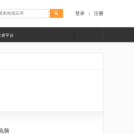
登录
注册
|
发者平台
、电脑