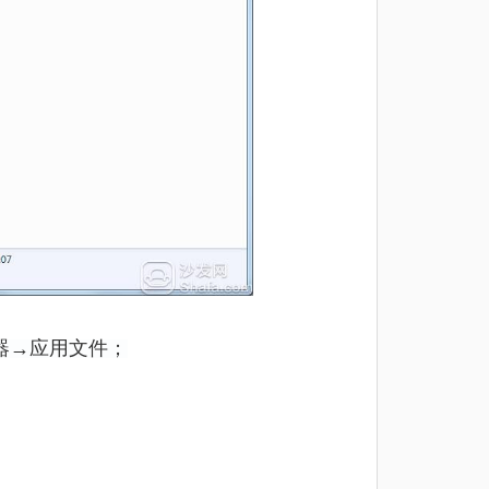
器→应用文件；