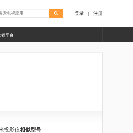
登录
注册
|
发者平台
米投影仪
相似型号