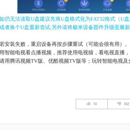
如仍无法读取U盘建议先将U盘格式化为FAT32格式（
或者换个U盘重新尝试;另外请
将极米设备固件升级至最新
若安装失败，重启设备再按步骤重试（可能会很有用）。
用智能电视看点播视频，推荐使用电视猫，看电视直播，
请用腾讯视频TV版、优酷视频TV版等；玩转智能电视
74
162