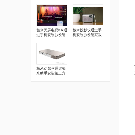
极米无屏电视KK通
极米投影仪通过手
过手机安装沙发管
机安装沙发管家教
家教程
程
极米Z4如何通过极
米助手安装第三方
应用教程