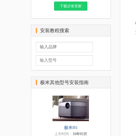
下载沙发管家
安装教程搜索
极米其他型号安装指南
极米H1
上市时间：
16年03月