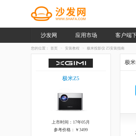
沙发网
应用市场
客户端
您的位置：
首页
安装教程
极米投影仪 Z5安装指南
极米
极米Z5
上市时间：17年05月
参考价格：￥3499