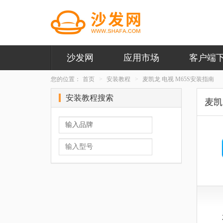
沙发网
应用市场
客户端
您的位置：
首页
安装教程
麦凯龙 电视 M65S安装指南
安装教程搜索
麦凯