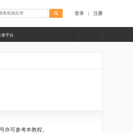
登录
注册
|
发者平台
号亦可参考本教程。