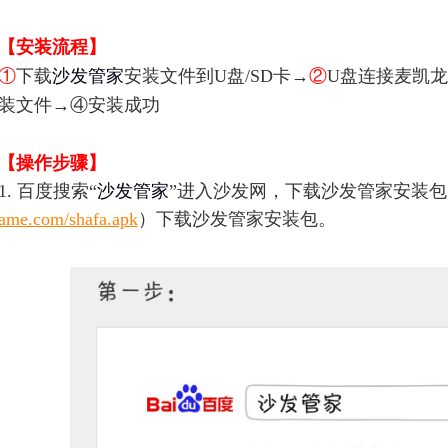
【安装流程】
①
下载
沙发管家
安装文件到U盘/SD卡→
②
U盘连接
麦凯龙
装文件→④安装成功
【操作步骤】
1. 百度搜索“
沙发管家
”进入沙发网，下载沙发管家安装
ame.com/shafa.apk
）下载沙发管家安装包。