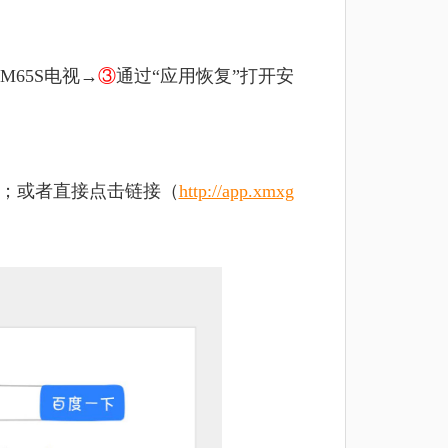
M65S电视
→
③
通过“应用恢复”打开安
包；或者直接点击链接（
http://app.xmxg